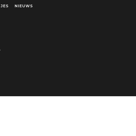
JES
NIEUWS
N