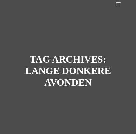
Main m
TAG ARCHIVES:
LANGE DONKERE
AVONDEN