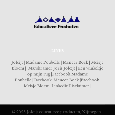
LINKS
Joleijt | Madame Poubelle | Meneer Boek | Meisje
Bloem | Marskramer Joris Joleijt | Een winkeltje
op mijn rug |Facebook Madame
Poubelle |Facebook Meneer Boek |Facebook
Meisje Bloem |LinkedinDisclaimer |
© 2023 Joleijt educatieve producten, Nijmegen -