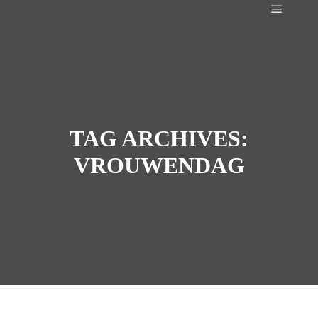
Main m
TAG ARCHIVES:
VROUWENDAG