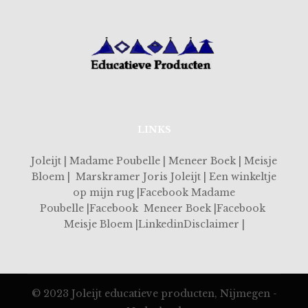
LINKS
Joleijt | Madame Poubelle | Meneer Boek | Meisje
Bloem | Marskramer Joris Joleijt | Een winkeltje
op mijn rug |Facebook Madame
Poubelle |Facebook Meneer Boek |Facebook
Meisje Bloem |LinkedinDisclaimer |
© 2023 Joleijt educatieve producten, Nijmegen -