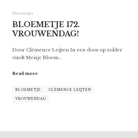
Bloemetjes
BLOEMETJE 172.
VROUWENDAG!
Door Clémence Leijten.In een doos op zolder
vindt Meisje Bloem…
Read more
BLOEMETJE
CLÉMENCE LEIJTEN
VROUWENDAG