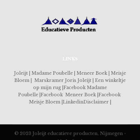
LINKS
Joleijt | Madame Poubelle | Meneer Boek | Meisje
Bloem | Marskramer Joris Joleijt | Een winkeltje
op mijn rug |Facebook Madame
Poubelle |Facebook Meneer Boek |Facebook
Meisje Bloem |LinkedinDisclaimer |
© 2023 Joleijt educatieve producten, Nijmegen -