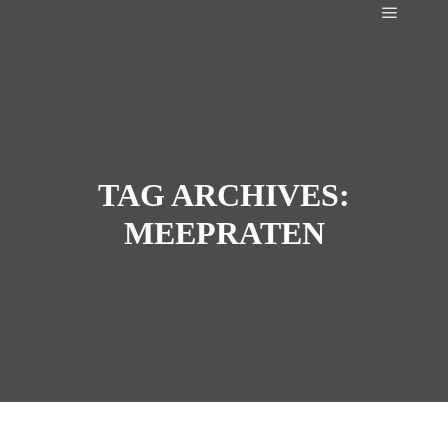
Main m
TAG ARCHIVES:
MEEPRATEN