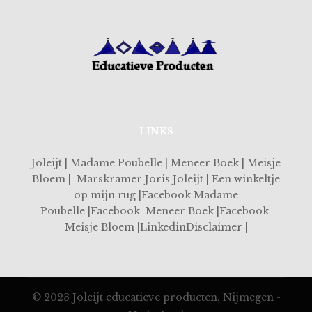
LINKS
Joleijt | Madame Poubelle | Meneer Boek | Meisje
Bloem | Marskramer Joris Joleijt | Een winkeltje
op mijn rug |Facebook Madame
Poubelle |Facebook Meneer Boek |Facebook
Meisje Bloem |LinkedinDisclaimer |
© 2023 Joleijt educatieve producten, Nijmegen -