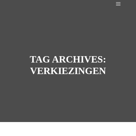
Main m
TAG ARCHIVES:
VERKIEZINGEN