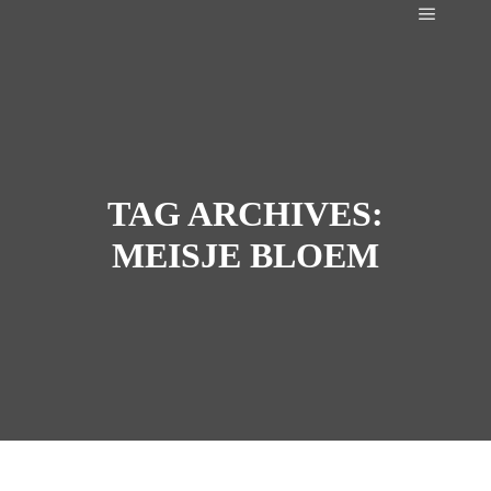
Main m
TAG ARCHIVES:
MEISJE BLOEM