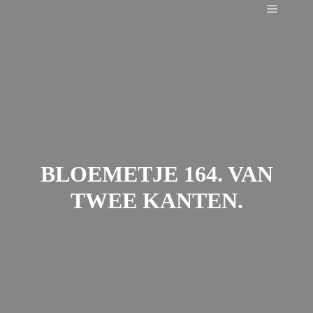
Main m
BLOEMETJE 164. VAN
TWEE KANTEN.