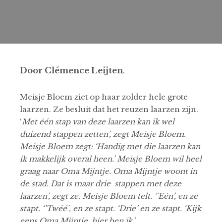
Door Clémence Leijten
.
Meisje Bloem ziet op haar zolder hele grote
laarzen. Ze besluit dat het reuzen laarzen zijn.
‘
Met één stap van deze laarzen kan ik wel
duizend stappen zetten’, zegt Meisje Bloem.
Meisje Bloem zegt: ‘Handig met die laarzen kan
ik makkelijk overal heen.’ Meisje Bloem wil heel
graag naar Oma Mijntje. Oma Mijntje woont in
de stad. Dat is maar drie stappen met deze
laarzen’, zegt ze. Meisje Bloem telt. ‘´Eén’, en ze
stapt. ‘’Twéé´, en ze stapt. ‘Drie’ en ze stapt. ‘Kijk
eens Oma Mijntje, hier ben ik.’