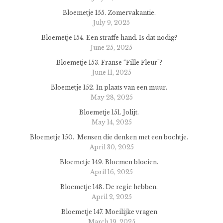
Bloemetje 155. Zomervakantie.
July 9, 2025
Bloemetje 154. Een straffe hand. Is dat nodig?
June 25, 2025
Bloemetje 153. Franse “Fille Fleur”?
June 11, 2025
Bloemetje 152. In plaats van een muur.
May 28, 2025
Bloemetje 151. Jolijt.
May 14, 2025
Bloemetje 150. Mensen die denken met een bochtje.
April 30, 2025
Bloemetje 149. Bloemen bloeien.
April 16, 2025
Bloemetje 148. De regie hebben.
April 2, 2025
Bloemetje 147. Moeilijke vragen
March 19, 2025