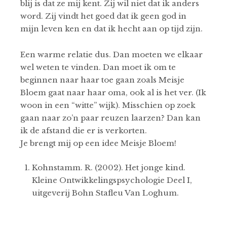
blij is dat ze mij kent. Zij wil niet dat ik anders
word. Zij vindt het goed dat ik geen god in
mijn leven ken en dat ik hecht aan op tijd zijn.
Een warme relatie dus. Dan moeten we elkaar
wel weten te vinden. Dan moet ik om te
beginnen naar haar toe gaan zoals Meisje
Bloem gaat naar haar oma, ook al is het ver. (Ik
woon in een “witte” wijk). Misschien op zoek
gaan naar zo’n paar reuzen laarzen? Dan kan
ik de afstand die er is verkorten.
Je brengt mij op een idee Meisje Bloem!
Kohnstamm. R. (2002). Het jonge kind.
Kleine Ontwikkelingspsychologie Deel I,
uitgeverij Bohn Stafleu Van Loghum.