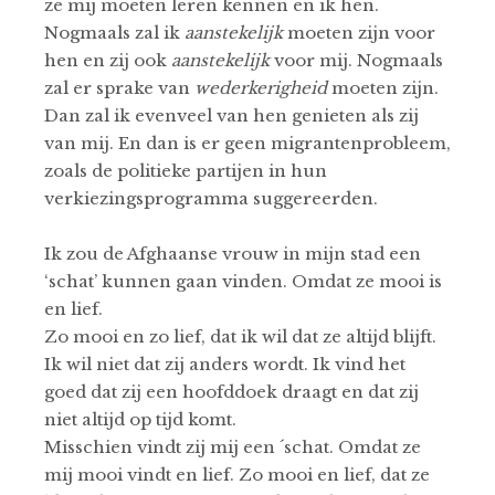
ze mij moeten leren kennen en ik hen.
Nogmaals zal ik
aanstekelijk
moeten zijn voor
hen en zij ook
aanstekelijk
voor mij. Nogmaals
zal er sprake van
wederkerigheid
moeten zijn.
Dan zal ik evenveel van hen genieten als zij
van mij. En dan is er geen migrantenprobleem,
zoals de politieke partijen in hun
verkiezingsprogramma suggereerden.
Ik zou de Afghaanse vrouw in mijn stad een
‘schat’ kunnen gaan vinden. Omdat ze mooi is
en lief.
Zo mooi en zo lief, dat ik wil dat ze altijd blijft.
Ik wil niet dat zij anders wordt. Ik vind het
goed dat zij een hoofddoek draagt en dat zij
niet altijd op tijd komt.
Misschien vindt zij mij een ´schat. Omdat ze
mij mooi vindt en lief. Zo mooi en lief, dat ze