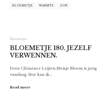
BLOEMETJE
WARMTE
ZON
Bloemetjes
BLOEMETJE 180. JEZELF
VERWENNEN.
Door Clémence Leijten.Meisje Bloem is jarig
vandaag. Hoe kan ik…
Read more