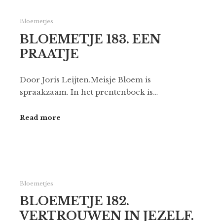
Bloemetjes
BLOEMETJE 183. EEN
PRAATJE
Door Joris Leijten.Meisje Bloem is
spraakzaam. In het prentenboek is…
Read more
Bloemetjes
BLOEMETJE 182.
VERTROUWEN IN JEZELF.