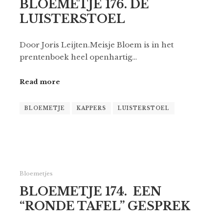
BLOEMETJE 176. DE
LUISTERSTOEL
Door Joris Leijten.Meisje Bloem is in het
prentenboek heel openhartig…
Read more
BLOEMETJE
KAPPERS
LUISTERSTOEL
Bloemetjes
BLOEMETJE 174. EEN
“RONDE TAFEL” GESPREK