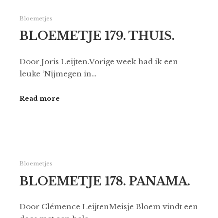
Bloemetjes
BLOEMETJE 179. THUIS.
Door Joris Leijten.Vorige week had ik een
leuke ‘Nijmegen in…
Read more
Bloemetjes
BLOEMETJE 178. PANAMA.
Door Clémence LeijtenMeisje Bloem vindt een