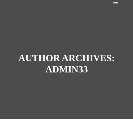
Main m
AUTHOR ARCHIVES:
ADMIN33