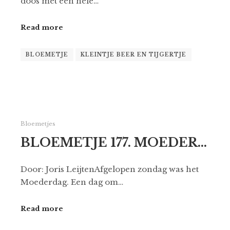
doos met een hele…
Read more
BLOEMETJE
KLEINTJE BEER EN TIJGERTJE
Bloemetjes
BLOEMETJE 177. MOEDER…
Door: Joris LeijtenAfgelopen zondag was het
Moederdag. Een dag om…
Read more