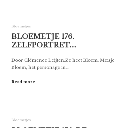
Bloemetjes
BLOEMETJE 176.
ZELFPORTRET….
Door Clémence Leijten.Ze heet Bloem, Meisje
Bloem, het personage in…
Read more
Bloemetjes