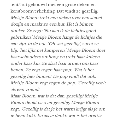
tent/hut gebouwd met een grote deken en
kerstboomverlichting. Dat vindt ze gezellig.
Meisje Bloem
trekt een deken over een stapel
dozijn en maakt zo een hut. Het is binnen
donker. Ze zegt: ‘Nu kan ik de lichtjes goed
gebruiken.’ Meisje Bloem hangt de lichtjes die
aan zijn, in de hut. ‘Oh wat gezellig’, zucht ze
blij. ‘het lijkt net kamperen.’ Meisje Bloem doet
haar schouders omhoog en trekt haar knieën
onder haar kin. Ze slaat haar armen om haar
benen. Ze zegt tegen haar pop: ‘Wat is het
gezellig hier binnen.’ De pop vindt dat ook.
Meisje Bloem zegt tegen de pop: ‘Gezellig voelt
als een vriend.’
Maar Bloem, wat is dat dan, gezellig? Meisje
Bloem denkt na over gezellig. Meisje Bloem
zegt: ‘Gezellig is dat je het warm krijgt als je om
je heen kijkt. En als je denkt: wat is het prettig