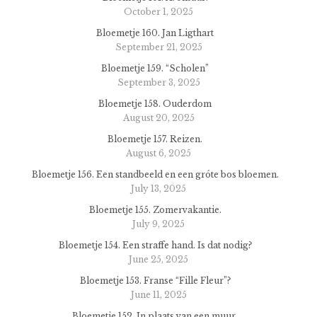
October 1, 2025
Bloemetje 160. Jan Ligthart
September 21, 2025
Bloemetje 159. “Scholen”
September 3, 2025
Bloemetje 158. Ouderdom
August 20, 2025
Bloemetje 157. Reizen.
August 6, 2025
Bloemetje 156. Een standbeeld en een gróte bos bloemen.
July 13, 2025
Bloemetje 155. Zomervakantie.
July 9, 2025
Bloemetje 154. Een straffe hand. Is dat nodig?
June 25, 2025
Bloemetje 153. Franse “Fille Fleur”?
June 11, 2025
Bloemetje 152. In plaats van een muur.