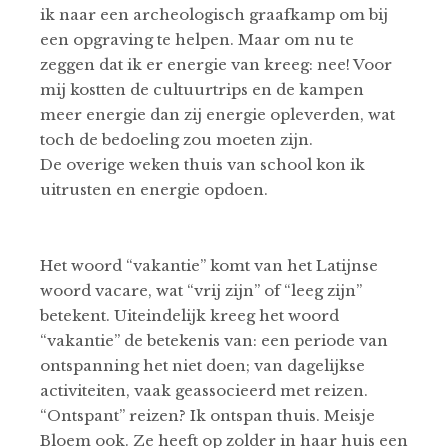
ik naar een archeologisch graafkamp om bij
een opgraving te helpen. Maar om nu te
zeggen dat ik er energie van kreeg: nee! Voor
mij kostten de cultuurtrips en de kampen
meer energie dan zij energie opleverden, wat
toch de bedoeling zou moeten zijn.
De overige weken thuis van school kon ik
uitrusten en energie opdoen.
Het woord “vakantie” komt van het Latijnse
woord vacare, wat “vrij zijn” of “leeg zijn”
betekent. Uiteindelijk kreeg het woord
“vakantie” de betekenis van: een periode van
ontspanning het niet doen; van dagelijkse
activiteiten, vaak geassocieerd met reizen.
“Ontspant” reizen? Ik ontspan thuis. Meisje
Bloem ook. Ze heeft op zolder in haar huis een