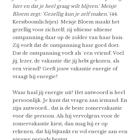
hier en dat je heel graag wilt blijven.’ Meisje
Bloem zegt: ‘Gezellig kun je zelf maken.’
(44.
Kerstboomlichtjes)
Meisje Bloem maakt het
gezellig voor zichzelf; zij ultieme ultieme
ontspanning daar op de zolder van haar huis.
Zij voelt dat de ontspanning haar goed doet.
Dat de ontspanning voelt als ‘een vriend’. Voel
jij, lezer, de vakantie die jij hebt gekozen, als
een vriend? Geeft jouw vakantie energie of
vraagt ​​hij energie?
Waar haal jij energie uit? Het antwoord is heel
persoonlijk. Je kunt dat vragen aan iemand. En
zijn antwoord… dat is de beste zomervakantie
voor die persoon. Als hij vervolgens voor de
zomervakantie kiest, dan mag hij er op
rekenen, dat hij bijtankt en vol energie aan een
nieuwe periode begint.