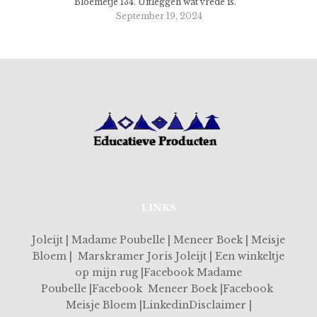
Bloemetje 134. Uitleggen wat vrede is.
September 19, 2024
LINKS
Joleijt | Madame Poubelle | Meneer Boek | Meisje
Bloem | Marskramer Joris Joleijt | Een winkeltje
op mijn rug |Facebook Madame
Poubelle |Facebook Meneer Boek |Facebook
Meisje Bloem |LinkedinDisclaimer |