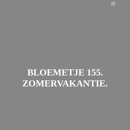
Main m
BLOEMETJE 155.
ZOMERVAKANTIE.