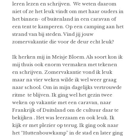
leren lezen en schrijven.
We weten daarom
niet of ze het leuk vindt om met haar ouders in
het binnen- of buitenland in een caravan of
een tent te kamperen. Op een camping aan het
strand van bij steden. Vind jij jouw
zomervakantie die voor de deur echt leuk?
Ik herken mij in Meisje Bloem. Als soort kon ik
mij thuis ook enorm vermaken met tekenen
en schrijven. Zomervakantie vond ik leuk
maar na vier weken wilde ik wel weer graag
naar school. Om in mijn dagelijks vertrouwde
ritme
te blijven. Ik ging wel het gezin twee
weken op vakantie met een caravan, naar
Frankrijk of Duitsland om de cultuur daar te
bekijken
.
Het was leerzaam en ook leuk. Ik
kijk er met plezier op terug. Ik ging ook naar
het “Huttenbouwkamp” in de stad en later ging