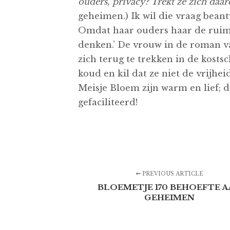
ouders, privacy? Trekt ze zich daa
geheimen.) Ik wil die vraag beantw
Omdat haar ouders haar de ruimt
denken.’ De vrouw in de roman v
zich terug te trekken in de kosts
koud en kil dat ze niet de vrijhe
Meisje Bloem zijn warm en lief; d
gefaciliteerd!
PREVIOUS ARTICLE
BLOEMETJE 170 BEHOEFTE 
GEHEIMEN