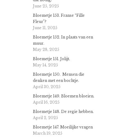
June 25, 2025
Bloemetje 153. Franse “Fille
Fleur”?
June 11, 2025
Bloemetje 152. In plaats van een
muur.
May 28, 2025
Bloemetje 151. Jolijt.
May 14, 2025
Bloemetje 150. Mensen die
denken met een bochtje.
April 30, 2025
Bloemetje 149. Bloemen bloeien.
April 16, 2025
Bloemetje 148. De regie hebben.
April 2, 2025
Bloemetje 147. Moeilijke vragen
March 19, 2025