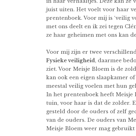
in haar verhaaltjes. Deze kan ze 
juist uiten. Het voelt voor haar v
prentenboek. Voor mij is ‘veilig 
met ons deelt en ik zei tegen Clém
ze haar geheimen met ons kan del
Voor mij zijn er twee verschillen
Fysieke veiligheid
, daarmee bedo
ziet. Voor Meisje Bloem is de zol
kan ook een eigen slaapkamer of 
meestal veilig voelen met hun ge
In het prentenboek heeft Meisje 
tuin, voor haar is dat de zolder.
gesteld door de ouders of zelf g
van de ouders. De ouders van Mei
Meisje Bloem weer mag gebruikt 