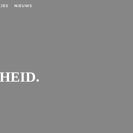
JES
NIEUWS
HEID.