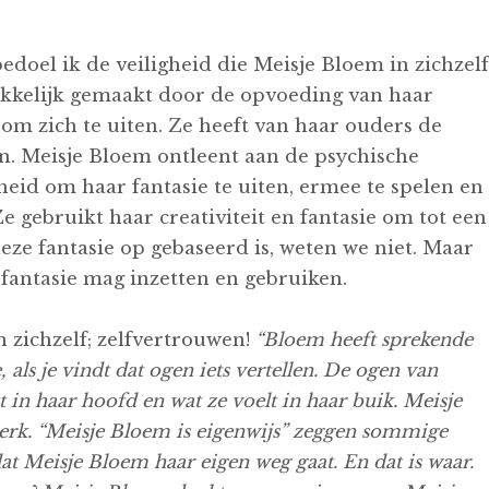
edoel ik de veiligheid die Meisje Bloem in zichzelf
kkelijk gemaakt door de opvoeding van haar
om zich te uiten. Ze heeft van haar ouders de
en. Meisje Bloem ontleent aan de psychische
jheid om haar fantasie te uiten, ermee te spelen en
e gebruikt haar creativiteit en fantasie om tot een
eze fantasie op gebaseerd is, weten we niet. Maar
r fantasie mag inzetten en gebruiken.
 zichzelf; zelfvertrouwen!
“Bloem heeft sprekende
als je vindt dat ogen iets vertellen. De ogen van
 in haar hoofd en wat ze voelt in haar buik. Meisje
sterk. “Meisje Bloem is eigenwijs” zeggen sommige
t Meisje Bloem haar eigen weg gaat. En dat is waar.