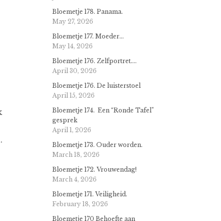
Bloemetje 178. Panama.
May 27, 2026
Bloemetje 177. Moeder…
May 14, 2026
Bloemetje 176. Zelfportret….
April 30, 2026
Bloemetje 176. De luisterstoel
April 15, 2026
Bloemetje 174. Een “Ronde Tafel”
k
gesprek
April 1, 2026
.
Bloemetje 173. Ouder worden.
March 18, 2026
Bloemetje 172. Vrouwendag!
March 4, 2026
Bloemetje 171. Veiligheid.
February 18, 2026
Bloemetje 170 Behoefte aan