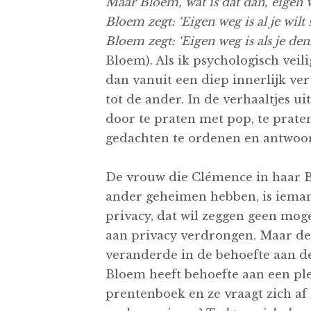
Maar Bloem, wat is dat dan, eigen 
Bloem zegt: ‘Eigen weg is al je wilt
Bloem zegt: ‘Eigen weg is als je den
Bloem). Als ik psychologisch vei
dan vanuit een diep innerlijk ver
tot de ander. In de verhaaltjes u
door te praten met pop, te prate
gedachten te ordenen en antwoord
De vrouw die Clémence in haar Bl
ander geheimen hebben, is ieman
privacy, dat wil zeggen geen moge
aan privacy verdrongen. Maar de 
veranderde in de behoefte aan de
Bloem heeft behoefte aan een plek
prentenboek en ze vraagt zich af 