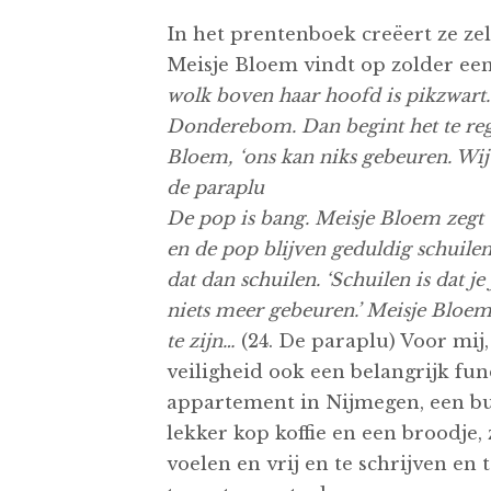
In het prentenboek creëert ze zel
Meisje Bloem vindt op zolder een
wolk boven haar hoofd is pikzwart. 
Donderebom. Dan begint het te rege
Bloem, ‘ons kan niks gebeuren. Wij
de paraplu
De pop is bang. Meisje Bloem zegt 
en de pop blijven geduldig schuilen
dat dan schuilen. ‘Schuilen is dat j
niets meer gebeuren.’ Meisje Bloem z
te zijn…
(24. De paraplu) Voor mij,
veiligheid ook een belangrijk fu
appartement in Nijmegen, een bu
lekker kop koffie en een broodje,
voelen en vrij en te schrijven en