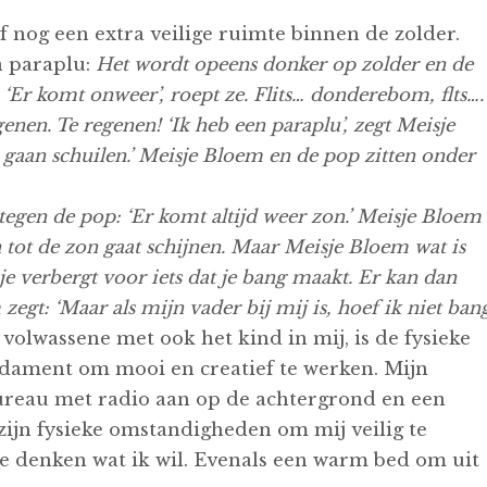
f nog een extra veilige ruimte binnen de zolder.
 paraplu:
Het wordt opeens donker op zolder en de
‘Er komt onweer’, roept ze. Flits… donderebom, flts….
nen. Te regenen! ‘Ik heb een paraplu’, zegt Meisje
 gaan schuilen.’ Meisje Bloem en de pop zitten onder
tegen de pop: ‘Er komt altijd weer zon.’ Meisje Bloem
 tot de zon gaat schijnen. Maar Meisje Bloem wat is
e je verbergt voor iets dat je bang maakt. Er kan dan
egt: ‘Maar als mijn vader bij mij is, hoef ik niet ban
 volwassene met ook het kind in mij, is de fysieke
ndament om mooi en creatief te werken. Mijn
reau met radio aan op de achtergrond en een
 zijn fysieke omstandigheden om mij veilig te
 te denken wat ik wil. Evenals een warm bed om uit