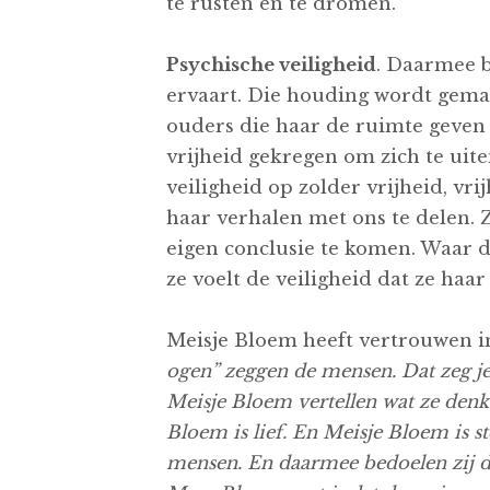
te rusten en te dromen.
Psychische veiligheid
. Daarmee b
ervaart. Die houding wordt gema
ouders die haar de ruimte geven 
vrijheid gekregen om zich te uit
veiligheid op zolder vrijheid, vri
haar verhalen met ons te delen. Z
eigen conclusie te komen. Waar d
ze voelt de veiligheid dat ze haa
Meisje Bloem heeft vertrouwen in
ogen” zeggen de mensen. Dat zeg je, 
Meisje Bloem vertellen wat ze denkt
Bloem is lief. En Meisje Bloem is 
mensen. En daarmee bedoelen zij da