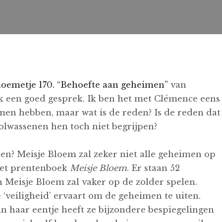
loemetje 170. “Behoefte aan geheimen”
van
k een goed gesprek. Ik ben het met Clémence eens
men hebben, maar wat is de reden? Is de reden dat
olwassenen hen toch niet begrijpen?
en? Meisje Bloem zal zeker niet alle geheimen op
 het prentenboek
Meisje Bloem
. Er staan 52
n Meisje Bloem zal vaker op de zolder spelen.
e ‘veiligheid’ ervaart om de geheimen te uiten.
n haar eentje heeft ze bijzondere bespiegelingen