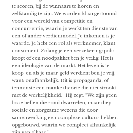
te scoren, bij de winnaars te horen en
zelfstandig te zijn. We worden klaargestoomd
voor een wereld van competitie en
concurrentie, waarin je werkt ten dienste van
een of ander verdienmodel. Je inkomen is je
waarde. Je hebt een rol als werknemer, klant
consument. Zolang je een verzekeringspolis
koopt of een noodpakket ben je veilig. Het is
een ideologie van de markt. Het leven is te
koop, en als je maar geld verdient ben je vrij,
want: onafhankelijk. Dit is propaganda, of
tenminste een manke theorie die niet strookt
met de werkelijkheid.” Hij zegt: “We zijn geen
losse bellen die rond dwarrelen, maar diep
sociale en zorgzame wezens die door
samenwerking een complexe cultuur hebben
opgebouwd, waarin we compleet afhankelijk
zijn van elkaar.”