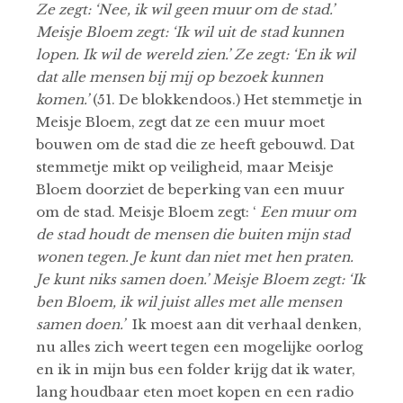
Ze zegt: ‘Nee, ik wil geen muur om de stad.’
Meisje Bloem zegt: ‘Ik wil uit de stad kunnen
lopen. Ik wil de wereld zien.’ Ze zegt: ‘En ik wil
dat alle mensen bij mij op bezoek kunnen
komen.’
(51. De blokkendoos.)
Het stemmetje in
Meisje Bloem, zegt dat ze een muur moet
bouwen om de stad die ze heeft gebouwd. Dat
stemmetje mikt op veiligheid, maar Meisje
Bloem doorziet de beperking van een muur
om de stad. Meisje Bloem zegt: ‘
Een muur om
de stad houdt de mensen die buiten mijn stad
wonen tegen. Je kunt dan niet met hen praten.
Je kunt niks samen doen.’ Meisje Bloem zegt: ‘Ik
ben Bloem, ik wil juist alles met alle mensen
samen doen.’
Ik moest aan dit verhaal denken,
nu alles zich weert tegen een mogelijke oorlog
en ik in mijn bus een folder krijg dat ik water,
lang houdbaar eten moet kopen en een radio