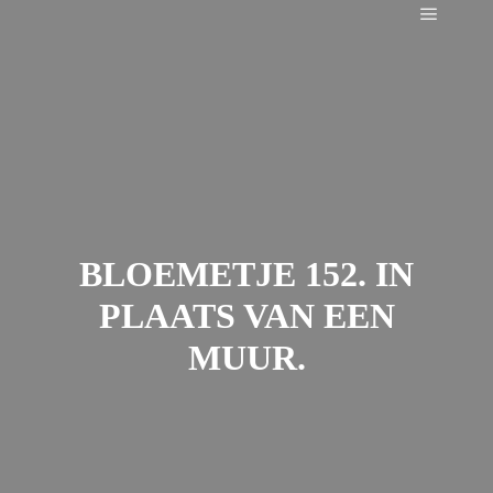
Main m
BLOEMETJE 152. IN
PLAATS VAN EEN
MUUR.