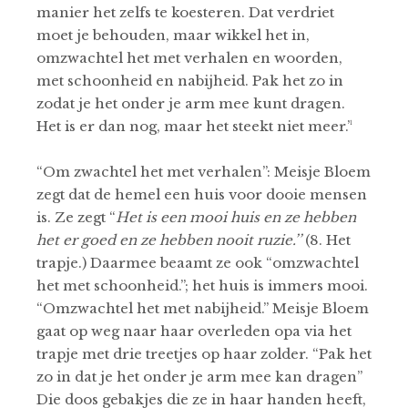
manier het zelfs te koesteren. Dat verdriet
moet je behouden, maar wikkel het in,
omzwachtel het met verhalen en woorden,
met schoonheid en nabijheid. Pak het zo in
zodat je het onder je arm mee kunt dragen.
Het is er dan nog, maar het steekt niet meer.’¹
“Om zwachtel het met verhalen”: Meisje Bloem
zegt dat de hemel een huis voor dooie mensen
is. Ze zegt “
Het is een mooi huis en ze hebben
het er goed en ze hebben nooit ruzie.’’
(8. Het
trapje.) Daarmee beaamt ze ook “omzwachtel
het met schoonheid.”; het huis is immers mooi.
“Omzwachtel het met nabijheid.” Meisje Bloem
gaat op weg naar haar overleden opa via het
trapje met drie treetjes op haar zolder. “Pak het
zo in dat je het onder je arm mee kan dragen”
Die doos gebakjes die ze in haar handen heeft,