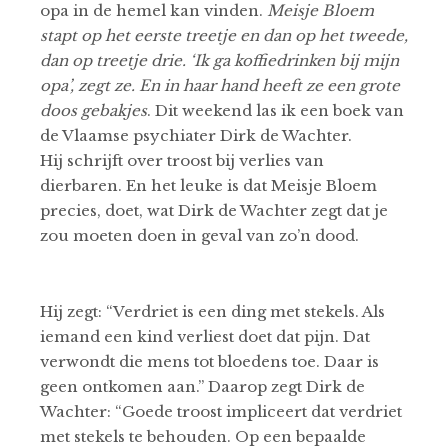
opa in de hemel kan vinden.
Meisje Bloem
stapt op het eerste treetje en dan op het tweede,
dan op treetje drie. ‘Ik ga koffiedrinken bij mijn
opa’, zegt ze. En in haar hand heeft ze een grote
doos gebakjes
. Dit weekend las ik een boek van
de Vlaamse psychiater Dirk de Wachter.
Hij schrijft over troost bij verlies van
dierbaren. En het leuke is dat Meisje Bloem
precies, doet, wat Dirk de Wachter zegt dat je
zou moeten doen in geval van zo’n dood.
Hij zegt: “Verdriet is een ding met stekels. Als
iemand een kind verliest doet dat pijn. Dat
verwondt die mens tot bloedens toe. Daar is
geen ontkomen aan.” Daarop zegt Dirk de
Wachter: “Goede troost impliceert dat verdriet
met stekels te behouden. Op een bepaalde