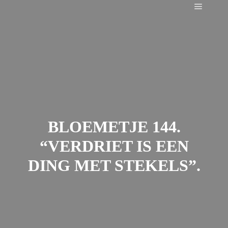
Main m
BLOEMETJE 144.
“VERDRIET IS EEN
DING MET STEKELS”.