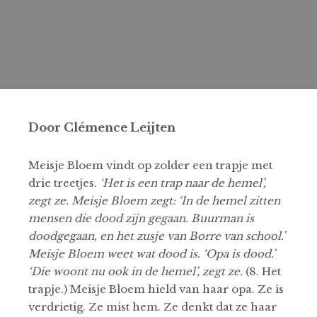
Door Clémence Leijten
Meisje Bloem vindt op zolder een trapje met
drie treetjes
. ‘Het is een trap naar de hemel’,
zegt ze. Meisje Bloem zegt: ‘In de hemel zitten
mensen die dood zijn gegaan. Buurman is
doodgegaan, en het zusje van Borre van school.’
Meisje Bloem weet wat dood is. ‘Opa is dood.’
‘Die woont nu ook in de hemel’, zegt ze.
(8. Het
trapje.) Meisje Bloem hield van haar opa. Ze is
verdrietig. Ze mist hem. Ze denkt dat ze haar