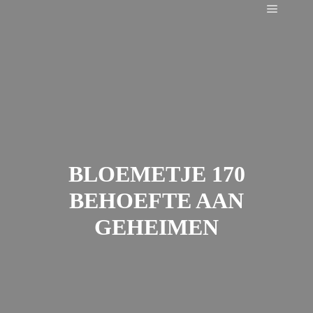
Main m
BLOEMETJE 170
BEHOEFTE AAN
GEHEIMEN