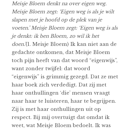
Meisje Bloem denkt na over eigen weg.
Meisje Bloem zegt: ‘Eigen weg is als je wilt
slapen met je hoofd op de plek van je
voeten.’ Meisje Bloem zegt: ‘Eigen weg is als
je denkt: ik ben Bloem, zo wil ik het
doen.’
(1. Meisje Bloem) Ik kan niet aan de
gedachte ontkomen, dat Meisje Bloem
toch pijn heeft van dat woord “eigenwijs”,
want zonder twijfel: dat woord
“eigenwijs” is grimmig gezegd. Dat ze met
haar boek zich verdedigt. Dat zij met
haar onthullingen ‘die’ mensen vraagt
naar haar te luisteren, haar te begrijpen.
Zij is met haar onthullingen uit op
respect. Bij mij overtuigt dat omdat ik
weet, wat Meisje Bloem bedoelt. Ik was