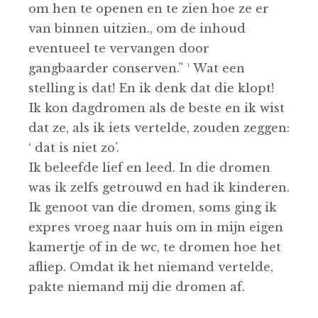
om hen te openen en te zien hoe ze er
van binnen uitzien., om de inhoud
eventueel te vervangen door
gangbaarder conserven.” ¹ Wat een
stelling is dat! En ik denk dat die klopt!
Ik kon dagdromen als de beste en ik wist
dat ze, als ik iets vertelde, zouden zeggen:
‘ dat is niet zo’.
Ik beleefde lief en leed. In die dromen
was ik zelfs getrouwd en had ik kinderen.
Ik genoot van die dromen, soms ging ik
expres vroeg naar huis om in mijn eigen
kamertje of in de wc, te dromen hoe het
afliep. Omdat ik het niemand vertelde,
pakte niemand mij die dromen af.