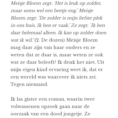
Meisje Bloem zegt: ‘Het is leuk op zolder,
maar soms wel een beetje eng.’ Meisje
Bloem zegt: ‘De zolder is mijn liefste plek
in ons huis. Ik ben er vaak.’ Ze zegt: ´Ik ben
daar helemaal alleen. Ik kan op zolder doen
wat ik wil.’
(2. De dozen) Meisje Bloem
mag daar zijn van haar ouders en ze
weten dat ze daar is, maar weten ze ook
wat ze daar beleeft? Ik denk het niet. Uit
mijn eigen kind ervaring weet ik, dat er
een wereld was waarover ik niets zei.
Tegen niemand.
Ik las gister een roman, waarin twee
volwassenen opzoek gaan naar de
oorzaak van een dood jongetje. Ze