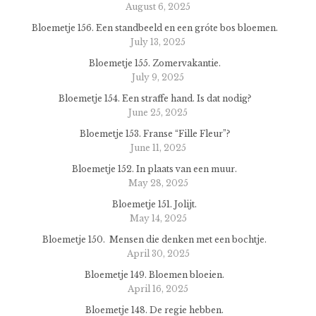
August 6, 2025
Bloemetje 156. Een standbeeld en een gróte bos bloemen.
July 13, 2025
Bloemetje 155. Zomervakantie.
July 9, 2025
Bloemetje 154. Een straffe hand. Is dat nodig?
June 25, 2025
Bloemetje 153. Franse “Fille Fleur”?
June 11, 2025
Bloemetje 152. In plaats van een muur.
May 28, 2025
Bloemetje 151. Jolijt.
May 14, 2025
Bloemetje 150. Mensen die denken met een bochtje.
April 30, 2025
Bloemetje 149. Bloemen bloeien.
April 16, 2025
Bloemetje 148. De regie hebben.