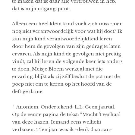
te maken dat ik daar alle vertrouwen in heb,
dat is mijn uitgangspunt..
Alleen een heel klein kind voelt zich misschien
nog niet verantwoordelijk voor wat hij doet? Ik
kan mijn kind verantwoordelijkheid leren
door hem de gevolgen van zijn gedrag te laten
ervaren. Als mijn kind de gevolgen niet prettig
vindt, zal hij leren de volgende keer iets anders
te doen. Meisje Bloem werkt al met die
ervaring, blijkt als zij zélf besluit de pot met de
poep niet om te keren op het hoofd van de
deftige dame.
¹ Anoniem. Ondertekend: L.L. Geen jaartal.
Op de eerste pagina de tekst: “Mocht ’t verhaal
van deze hazen. Iemand eens wellicht
verbazen. Tien jaar was ik -denk daaraan-