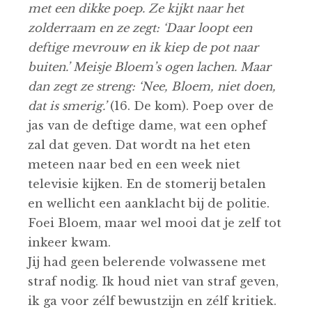
met een dikke poep. Ze kijkt naar het
zolderraam en ze zegt: ‘Daar loopt een
deftige mevrouw en ik kiep de pot naar
buiten.’ Meisje Bloem’s ogen lachen. Maar
dan zegt ze streng: ‘Nee, Bloem, niet doen,
dat is smerig.’
(16. De kom). Poep over de
jas van de deftige dame, wat een ophef
zal dat geven. Dat wordt na het eten
meteen naar bed en een week niet
televisie kijken. En de stomerij betalen
en wellicht een aanklacht bij de politie.
Foei Bloem, maar wel mooi dat je zelf tot
inkeer kwam.
Jij had geen belerende volwassene met
straf nodig. Ik houd niet van straf geven,
ik ga voor zélf bewustzijn en zélf kritiek.