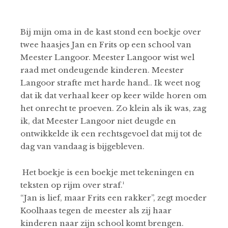
Bij mijn oma in de kast stond een boekje over
twee haasjes Jan en Frits op een school van
Meester Langoor. Meester Langoor wist wel
raad met ondeugende kinderen. Meester
Langoor strafte met harde hand.. Ik weet nog
dat ik dat verhaal keer op keer wilde horen om
het onrecht te proeven. Zo klein als ik was, zag
ik, dat Meester Langoor niet deugde en
ontwikkelde ik een rechtsgevoel dat mij tot de
dag van vandaag is bijgebleven.
Het boekje is een boekje met tekeningen en
teksten op rijm over straf.
¹
“Jan is lief, maar Frits een rakker”, zegt moeder
Koolhaas tegen de meester als zij haar
kinderen naar zijn school komt brengen.