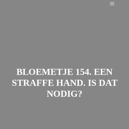
Main m
BLOEMETJE 154. EEN
STRAFFE HAND. IS DAT
NODIG?