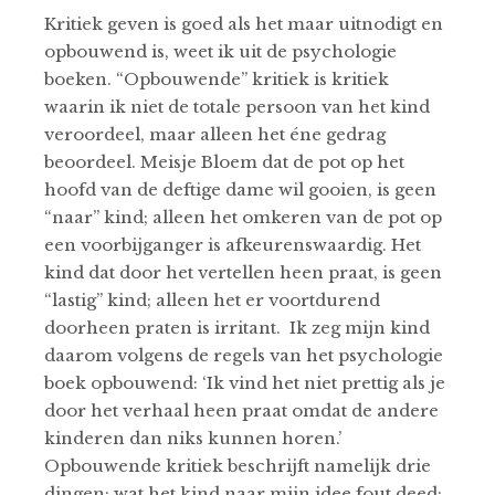
Kritiek geven is goed als het maar uitnodigt en
opbouwend is, weet ik uit de psychologie
boeken. “Opbouwende” kritiek is kritiek
waarin ik niet de totale persoon van het kind
veroordeel, maar alleen het éne gedrag
beoordeel. Meisje Bloem dat de pot op het
hoofd van de deftige dame wil gooien, is geen
“naar” kind; alleen het omkeren van de pot op
een voorbijganger is afkeurenswaardig. Het
kind dat door het vertellen heen praat, is geen
“lastig” kind; alleen het er voortdurend
doorheen praten is irritant. Ik zeg mijn kind
daarom volgens de regels van het psychologie
boek opbouwend: ‘Ik vind het niet prettig als je
door het verhaal heen praat omdat de andere
kinderen dan niks kunnen horen.’
Opbouwende kritiek beschrijft namelijk drie
dingen: wat het kind naar mijn idee fout deed;