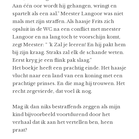
Aan één oor wordt hij gehangen, wringt en
spartelt als een aal.” Meester Langoor was niet
mals met zijn straffen. Als haasje Frits zich
opsluit in de WC na een conflict met meester
Langoor en na lang toch te voorschijn komt,
zegt Meester: “ ’k Zal je leeren! En hij pakt hem
bij zijn kraag. Straks zal elk de schande weten.
Eerst kryg je een flink pak slaag.”
Het boekje heeft een prachtig einde. Het haasje
vlucht naar een land van een koning met een
prachtige prinses. En die mag hij trouwen. Het
recht zegevierde, dat voel ik nog.
Mag ik dan niks bestraffends zeggen als mijn
kind bijvoorbeeld voortdurend door het
verhaal dat ik aan het vertellen ben, heen
praat?