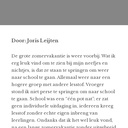
Door: Joris Leijten
De grote zomervakantie is weer voorbij. Wat ik
erg leuk vind om te zien bij mijn neefjes en
nichtjes, is dat ze staan ​​te springen om weer
naar school te gaan. Allemaal weer naar een
hogere groep met andere lesstof. Vroeger
stond ik niet perse te springen om naar school
te gaan. School was een “één pot nat”; er zat
geen individuele uitdaging in, iedereen kreeg
lesstof zonder echte eigen inbreng van
leerlingen. Ondanks dat ik het wel leuk vond,
na een lange zomervakantie zonder uitgebreid