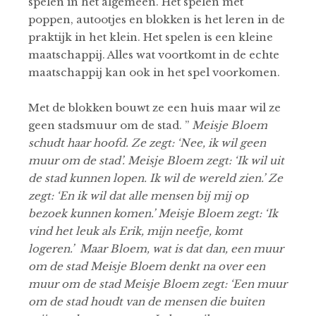
spelen in het algemeen. Het spelen met
poppen, autootjes en blokken is het leren in de
praktijk in het klein. Het spelen is een kleine
maatschappij. Alles wat voortkomt in de echte
maatschappij kan ook in het spel voorkomen.
Met de blokken bouwt ze een huis maar wil ze
geen stadsmuur om de stad. ”
Meisje Bloem
schudt haar hoofd. Ze zegt: ‘Nee, ik wil geen
muur om de stad’. Meisje Bloem zegt: ‘Ik wil uit
de stad kunnen lopen. Ik wil de wereld zien.’ Ze
zegt: ‘En ik wil dat alle mensen bij mij op
bezoek kunnen komen.’ Meisje Bloem zegt: ‘Ik
vind het leuk als Erik, mijn neefje, komt
logeren.’
Maar Bloem, wat is dat dan, een muur
om de stad Meisje Bloem denkt na over een
muur om de stad Meisje Bloem zegt: ‘Een muur
om de stad houdt van de mensen die buiten