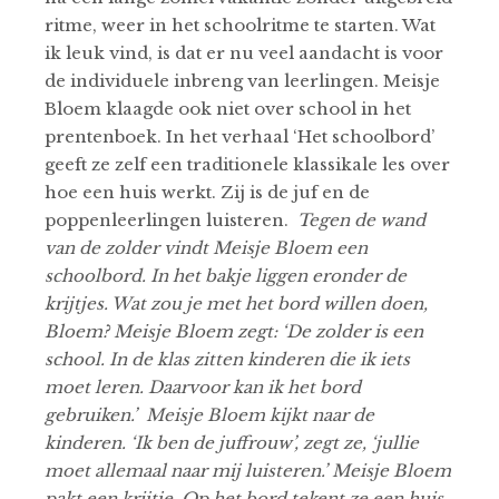
ritme, weer in het schoolritme te starten. Wat
ik leuk vind, is dat er nu veel aandacht is voor
de individuele inbreng van leerlingen. Meisje
Bloem klaagde ook niet over school in het
prentenboek. In het verhaal ‘Het schoolbord’
geeft ze zelf een traditionele klassikale les over
hoe een huis werkt. Zij is de juf en de
poppenleerlingen luisteren.
Tegen de wand
van de zolder vindt Meisje Bloem een ​​
schoolbord. In het bakje liggen eronder de
krijtjes. Wat zou je met het bord willen doen,
Bloem? Meisje Bloem zegt: ‘De
zolder is een
school. In de klas zitten kinderen die ik iets
moet leren. Daarvoor kan ik het bord
gebruiken.’
Meisje Bloem kijkt naar de
kinderen. ‘Ik ben de juffrouw’, zegt ze, ‘jullie
moet allemaal naar mij luisteren.’ Meisje Bloem
pakt een krijtje. Op het bord tekent ze een huis