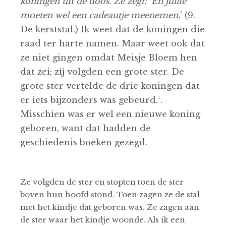
koningen uit de doos. Ze zegt: ‘En jullie
moeten wel een cadeautje meenemen.
’ (9.
De kerststal.) Ik weet dat de koningen die
raad ter harte namen. Maar weet ook dat
ze niet gingen omdat Meisje Bloem hen
dat zei; zij volgden een grote ster. De
grote ster vertelde de drie koningen dat
er iets bijzonders was gebeurd.¹.
Misschien was er wel een nieuwe koning
geboren, want dat hadden de
geschiedenis boeken gezegd.
Ze volgden de ster en stopten toen de ster
boven hun hoofd stond. Toen zagen ze de stal
met het kindje dat geboren was. Ze zagen aan
de ster waar het kindje woonde. Als ik een