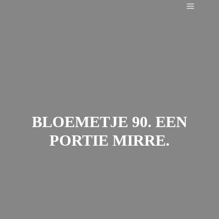
Main m
BLOEMETJE 90. EEN
PORTIE MIRRE.