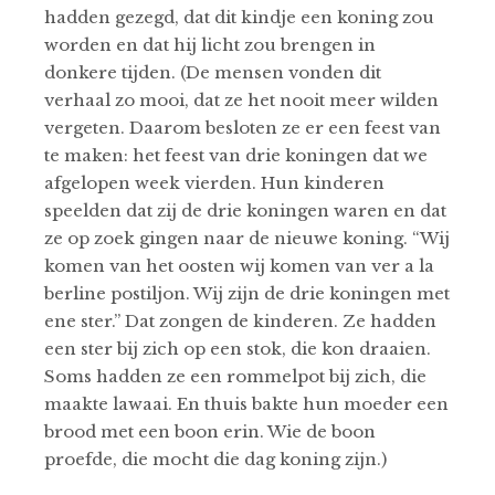
hadden gezegd, dat dit kindje een koning zou
worden en dat hij licht zou brengen in
donkere tijden. (De mensen vonden dit
verhaal zo mooi, dat ze het nooit meer wilden
vergeten. Daarom besloten ze er een feest van
te maken: het feest van drie koningen dat we
afgelopen week vierden. Hun kinderen
speelden dat zij de drie koningen waren en dat
ze op zoek gingen naar de nieuwe koning. “Wij
komen van het oosten wij komen van ver a la
berline postiljon. Wij zijn de drie koningen met
ene ster.” Dat zongen de kinderen. Ze hadden
een ster bij zich op een stok, die kon draaien.
Soms hadden ze een rommelpot bij zich, die
maakte lawaai. En thuis bakte hun moeder een
brood met een boon erin. Wie de boon
proefde, die mocht die dag koning zijn.)