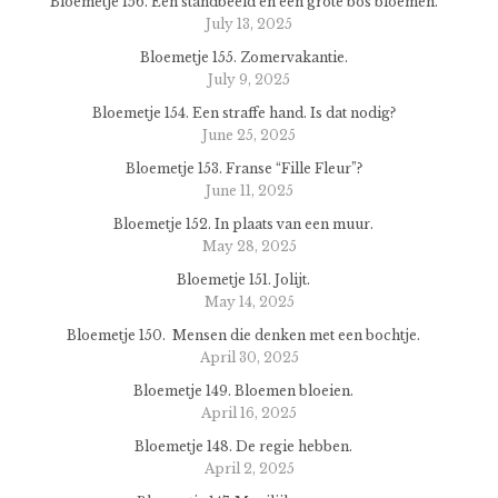
Bloemetje 156. Een standbeeld en een gróte bos bloemen.
July 13, 2025
Bloemetje 155. Zomervakantie.
July 9, 2025
Bloemetje 154. Een straffe hand. Is dat nodig?
June 25, 2025
Bloemetje 153. Franse “Fille Fleur”?
June 11, 2025
Bloemetje 152. In plaats van een muur.
May 28, 2025
Bloemetje 151. Jolijt.
May 14, 2025
Bloemetje 150. Mensen die denken met een bochtje.
April 30, 2025
Bloemetje 149. Bloemen bloeien.
April 16, 2025
Bloemetje 148. De regie hebben.
April 2, 2025