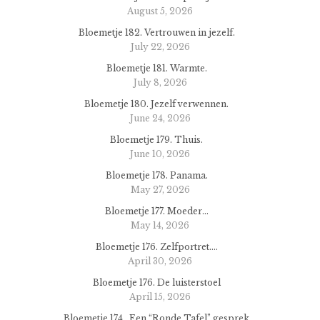
August 5, 2026
Bloemetje 182. Vertrouwen in jezelf.
July 22, 2026
Bloemetje 181. Warmte.
July 8, 2026
Bloemetje 180. Jezelf verwennen.
June 24, 2026
Bloemetje 179. Thuis.
June 10, 2026
Bloemetje 178. Panama.
May 27, 2026
Bloemetje 177. Moeder…
May 14, 2026
Bloemetje 176. Zelfportret….
April 30, 2026
Bloemetje 176. De luisterstoel
April 15, 2026
Bloemetje 174. Een “Ronde Tafel” gesprek