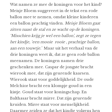
Wat namen ze mee de koningen voor het kind?
Meisje Bloem suggereert in de tekst een rode
ballon mee te nemen, omdat kleine kinderen
een ballon prachtig vinden.
Meisje Bloem gaat
zitten naast de stal en ze wacht op de koningen.
‘Misschien krijg je wel een ballon’, zegt ze tegen
het kindje, ‘een mooie rooie , prachtige ballon,
aan een touwtje.’
Maar uit het verhaal van de
drie koningen weet ik, dat ze geen rode ballon
meenamen. De koningen namen drie
geschenken mee. Caspar de jongste bracht
wierook mee, dat zijn geurende kaarsen.
Wierook staat voor goddelijkheid. De oude
Melchior bracht een klompje goud in een
kistje. Goud staat voor koningschap. En
Balthasar bracht mirre. Dat zijn geurende
kruiden. Mirre staat voor menselijkheid.
Daarmee zeiden ze dat het kindje volgens hen