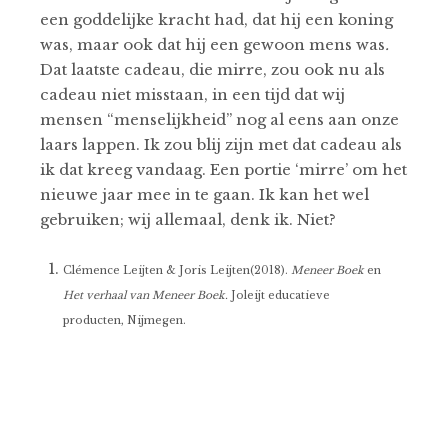
een goddelijke kracht had, dat hij een koning
was, maar ook dat hij een gewoon mens was
.
Dat laatste cadeau, die mirre, zou ook nu als
cadeau niet misstaan, in een tijd dat wij
mensen “menselijkheid” nog al eens aan onze
laars lappen. Ik zou blij zijn met dat cadeau als
ik dat kreeg vandaag. Een portie ‘mirre’ om het
nieuwe jaar mee in te gaan. Ik kan het wel
gebruiken; wij allemaal, denk ik. Niet?
Clémence Leijten & Joris Leijten(2018).
Meneer Boek
en
Het verhaal van Meneer Boek.
Joleijt educatieve
producten, Nijmegen.