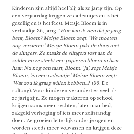
Kinderen zijn altijd heel blij als ze jarig zijn. Op
een verjaardag krijgen ze cadeautjes en is het
gezellig en is het feest. Meisje Bloem is in
verhaaltje 36, jarig. “
Hoe kan ik zien dat je jarig
bent, Bloem? Meisje Bloem zegt: ‘We moeten
nog versieren.’ Meisje Bloem pakt de doos met
de slingers. Ze maakt de slingers vast aan de
zolder en ze steekt een papieren bloem in haar
haar. Nu nog een taart, Bloem. ‘Ja’, zegt Meisje
Bloem, ‘én een cadeautje.’ Meisje Bloem zegt:
‘Wat zou ik graag willen hebben…?’
(36. De
roltong). Voor kinderen verandert er veel als
ze jarig zijn. Ze mogen trakteren op school,
krijgen soms meer rechten, later naar bed,
zakgeld verhoging of iets meer zelfstandig
doen. Ze groeien letterlijk onder je ogen en
worden steeds meer volwassen en krijgen deze