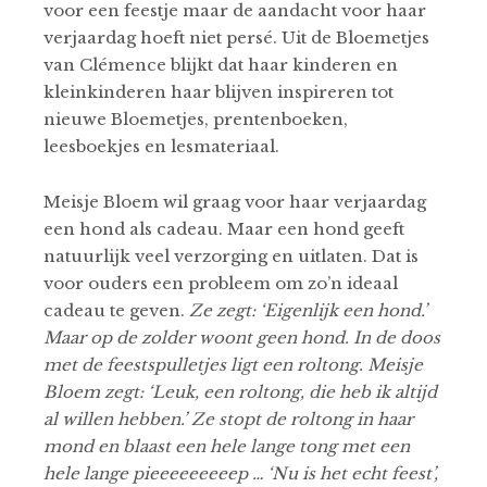
voor een feestje maar de aandacht voor haar
verjaardag hoeft niet persé. Uit de Bloemetjes
van Clémence blijkt dat haar kinderen en
kleinkinderen haar blijven inspireren tot
nieuwe Bloemetjes, prentenboeken,
leesboekjes en lesmateriaal.
Meisje Bloem wil graag voor haar verjaardag
een hond als cadeau. Maar een hond geeft
natuurlijk veel verzorging en uitlaten. Dat is
voor ouders een probleem om zo’n ideaal
cadeau te geven.
Ze zegt: ‘Eigenlijk een hond.’
Maar op de zolder woont geen hond. In de doos
met de feestspulletjes ligt een roltong. Meisje
Bloem zegt: ‘Leuk, een roltong, die heb ik altijd
al willen hebben.’ Ze stopt de roltong in haar
mond en blaast een hele lange tong met een
hele lange pieeeeeeeeep … ‘Nu is het echt feest’,