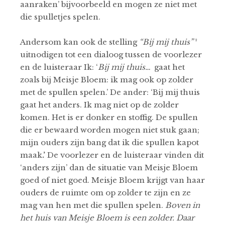
aanraken’ bijvoorbeeld en mogen ze niet met
die spulletjes spelen.
Andersom kan ook de stelling
“Bij mij thuis”
²
uitnodigen tot een dialoog tussen de voorlezer
en de luisteraar Ik: ‘
Bij mij thuis…
gaat het
zoals bij Meisje Bloem: ik mag ook op zolder
met de spullen spelen.’ De ander: ‘Bij mij thuis
gaat het anders. Ik mag niet op de zolder
komen. Het is er donker en stoffig. De spullen
die er bewaard worden mogen niet stuk gaan;
mijn ouders zijn bang dat ik die spullen kapot
maak
.’
De voorlezer en de luisteraar vinden dit
‘anders zijn’ dan de situatie van Meisje Bloem
goed of niet goed. Meisje Bloem krijgt van haar
ouders de ruimte om op zolder te zijn en ze
mag van hen met die spullen spelen.
Boven in
het huis van Meisje Bloem is een zolder. Daar