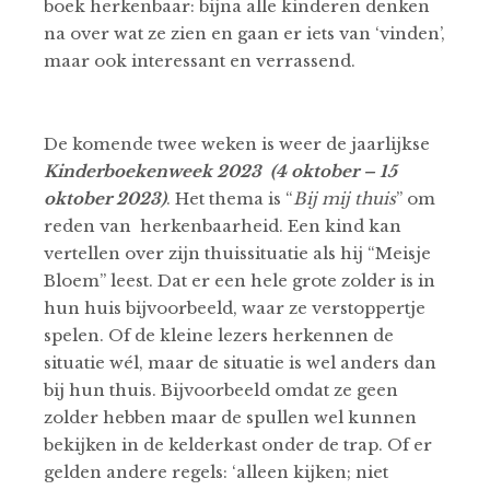
boek herkenbaar: bijna alle kinderen denken
na over wat ze zien en gaan er iets van ‘vinden’,
maar ook interessant en verrassend.
De komende twee weken is weer de jaarlijkse
Kinderboekenweek 2023 (4 oktober – 15
oktober 2023)
. Het thema is “
Bij mij thuis
” om
reden van herkenbaarheid. Een kind kan
vertellen over zijn thuissituatie als hij “Meisje
Bloem” leest. Dat er een hele grote zolder is in
hun huis bijvoorbeeld, waar ze verstoppertje
spelen. Of de kleine lezers herkennen de
situatie wél, maar de situatie is wel anders dan
bij hun thuis. Bijvoorbeeld omdat ze geen
zolder hebben maar de spullen wel kunnen
bekijken in de kelderkast onder de trap. Of er
gelden andere regels: ‘alleen kijken; niet