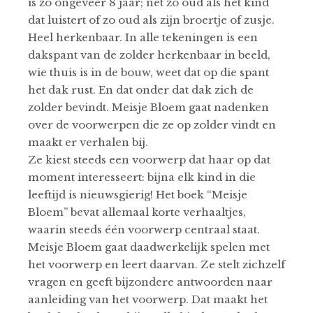
is zo ongeveer 8 jaar; net zo oud als het kind
dat luistert of zo oud als zijn broertje of zusje.
Heel herkenbaar. In alle tekeningen is een
dakspant van de zolder herkenbaar in beeld,
wie thuis is in de bouw, weet dat op die spant
het dak rust. En dat onder dat dak zich de
zolder bevindt. Meisje Bloem gaat nadenken
over de voorwerpen die ze op zolder vindt en
maakt er verhalen bij.
Ze kiest steeds een voorwerp dat haar op dat
moment interesseert: bijna elk kind in die
leeftijd is nieuwsgierig! Het boek “Meisje
Bloem” bevat allemaal korte verhaaltjes,
waarin steeds één voorwerp centraal staat.
Meisje Bloem gaat daadwerkelijk spelen met
het voorwerp en leert daarvan. Ze stelt zichzelf
vragen en geeft bijzondere antwoorden naar
aanleiding van het voorwerp. Dat maakt het