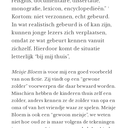
reisgids, documentaire, dissertatie,
monografie, lexicon, encyclopedieën.” ¹
Kortom: niet verzonnen, echt gebeurd.
In wat realistisch gebeurd is of kan zijn,
kunnen jonge lezers zich verplaatsen,
omdat ze wat gebeurt kennen vanuit
zichzelf
.
Hierdoor komt de situatie
letterlijk “bij mij thuis”,
Meisje Bloem
is voor mij een goed voorbeeld
van non fictie. Zij vindt op een “gewone
zolder” voorwerpen die daar bewaard worden.
Misschien hebben de kinderen thuis zelf een
zolder, anders kennen ze de zolder van opa en
oma of van het vriendje waar ze spelen. Meisje
Bloem is ook een “gewoon meisje”, we weten
niet hoe oud ze is maar volgens de tekeningen