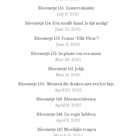
Bloemetje 155. Zomervakantie.
July 9, 2025
Bloemetje 154. Een straffe hand. Is dat nodig?
June 25, 2025
Bloemetje 153. Franse “Fille Fleur”?
June 11, 2025
Bloemetje 152. In plaats van een muur.
May 28, 2025
Bloemetje 151. Jolijt.
May 14, 2025
Bloemetje 150. Mensen die denken met een bochtje.
April 30, 2025
Bloemetje 149. Bloemen bloeien.
April 16, 2025
Bloemetje 148. De regie hebben.
April 2, 2025
Bloemetje 147. Moeilijke vragen
March 19, 2025