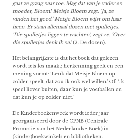
gaat ze graag naar toe. Mag dat van je vader en
moeder, Bloem? Meisje Bloem zegt: ‘Ja, ze
vinden het goed.’ Meisje Bloem wijst om haar
heen. Er staan allemaal dozen met spulletjes.
’Die spulletjes liggen te wachten’, zegt ze. ’Over
die spulletjes denk ik na.’
(2. De dozen).
Het belangrijkste is dat het boek dat gelezen
wordt iets los maakt; herkenning geeft en een
mening vormt: ‘Leuk dat Meisje Bloem op
zolder speelt, dat zou ik ook wel willen.’ Of: ‘Ik
speel liever buiten, daar kun je voetballen en
dat kun je op zolder niet.’
De Kinderboekenweek wordt ieder jaar
georganiseerd door de CPNB (Centrale
Promotie van het Nederlandse Boek) in
(kinder)boekwinkels en bibliotheken.