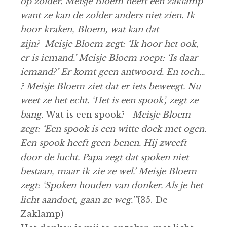
op zolder. Meisje Bloem heeft een zaklamp
want ze kan de zolder anders niet zien. Ik
hoor kraken, Bloem, wat kan dat
zijn?
Meisje Bloem zegt: ‘Ik hoor het ook,
er is iemand.’ Meisje Bloem roept: ‘Is daar
iemand?’ Er komt geen antwoord. En toch…
? Meisje Bloem ziet dat er iets beweegt. Nu
weet ze het echt. ‘Het is een spook’, zegt ze
bang.
Wat is een spook?
Meisje Bloem
zegt: ‘Een spook is een witte doek met ogen.
Een spook heeft geen benen. Hij zweeft
door de lucht. Papa zegt dat spoken niet
bestaan, maar ik zie ze wel.’ Meisje Bloem
zegt: ‘Spoken houden van donker. Als je het
licht aandoet, gaan ze weg.’”
(35. De
Zaklamp)