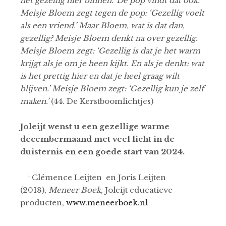
het gezellig hier binnen.’ De pop vindt dat ook.
Meisje Bloem zegt tegen de pop: ‘Gezellig voelt
als een vriend.’ Maar Bloem, wat is dat dan,
gezellig? Meisje Bloem denkt na over gezellig.
Meisje Bloem zegt: ‘Gezellig is dat je het warm
krijgt als je om je heen kijkt. En als je denkt: wat
is het prettig hier en dat je heel graag wilt
blijven.’ Meisje Bloem zegt: ‘Gezellig kun je zelf
maken.’
(44. De Kerstboomlichtjes)
Joleijt wenst u een gezellige warme
decembermaand met veel licht in de
duisternis en een goede start van 2024.
¹ Clémence Leijten en Joris Leijten
(2018),
Meneer Boek
, Joleijt educatieve
producten,
www.meneerboek.nl