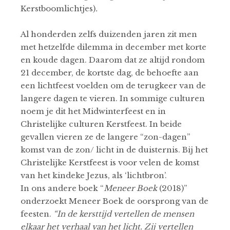
Kerstboomlichtjes)
.
Al honderden zelfs duizenden jaren zit men
met hetzelfde dilemma in december met korte
en koude dagen. Daarom dat ze altijd rondom
21 december, de kortste dag, de behoefte aan
een lichtfeest voelden om de terugkeer van de
langere dagen te vieren. In sommige culturen
noem je dit het Midwinterfeest en in
Christelijke culturen Kerstfeest. In beide
gevallen vieren ze de langere “zon-dagen”
komst van de zon/ licht in de duisternis. Bij het
Christelijke Kerstfeest is voor velen de komst
van het kindeke Jezus, als ‘lichtbron’.
In ons andere boek “
Meneer Boek
(2018)”
onderzoekt Meneer Boek de oorsprong van de
feesten.
“In de kersttijd vertellen de mensen
elkaar het verhaal van het licht. Zij vertellen