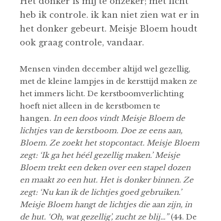
Het donker is mij te onzeker; met licht
heb ik controle. ik kan niet zien wat er in
het donker gebeurt. Meisje Bloem houdt
ook graag controle, vandaar.
Mensen vinden december altijd wel gezellig,
met de kleine lampjes in de kersttijd maken ze
het immers licht. De kerstboomverlichting
hoeft niet alleen in de kerstbomen te
hangen.
In een doos vindt Meisje Bloem de
lichtjes van de kerstboom. Doe ze eens aan,
Bloem. Ze zoekt het stopcontact. Meisje Bloem
zegt: ‘Ik ga het héél gezellig maken.’ Meisje
Bloem trekt een deken over een stapel dozen
en maakt zo een hut. Het is donker binnen. Ze
zegt: ‘Nu kan ik de lichtjes goed gebruiken.’
Meisje Bloem hangt de lichtjes die aan zijn, in
de hut. ‘Oh, wat gezellig’, zucht ze blij…”
(44. De