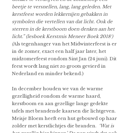
beetje te versnellen, lang, lang geleden. Met
kerstfeest worden lekkernijen gebakken in
symbolen die vertellen van dat licht. Ook de
sterren in de kerstboom doen denken aan het
licht.” (lesboek Kerstmis Meneer Boek 2018¹)
(
Als tegenhanger van het Midwinterfeest is er
in de zomer, exact een half jaar later, het
midzomerfeest rondom Sint Jan (24 juni). Dit
feest wordt lang niet zo groots gevierd in
Nederland en minder bekend.)
In december houden we van de warme
gezelligheid rondom de warme haard,
kerstboom en aan gezellige lange gedekte
tafels met brandende kaarsen die lichtgeven.
Meisje Bloem heeft een hut gebouwd op haar
zolder met kerstlichtjes die branden.
‘Wat is