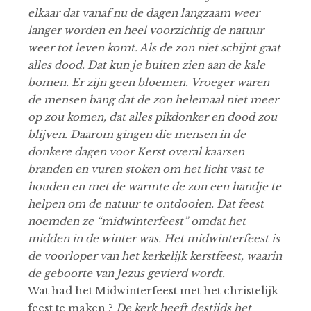
elkaar dat vanaf nu de dagen langzaam weer
langer worden en heel voorzichtig de natuur
weer tot leven komt. Als de zon niet schijnt gaat
alles dood. Dat kun je buiten zien aan de kale
bomen. Er zijn geen bloemen. Vroeger waren
de mensen bang dat de zon helemaal niet meer
op zou komen, dat alles pikdonker en dood zou
blijven. Daarom gingen die mensen in de
donkere dagen voor Kerst overal kaarsen
branden en vuren stoken om het licht vast te
houden en met de warmte de zon een handje te
helpen om de natuur te ontdooien. Dat feest
noemden ze “midwinterfeest” omdat het
midden in de winter was. Het midwinterfeest is
de voorloper van het kerkelijk kerstfeest, waarin
de geboorte van Jezus gevierd wordt.
Wat had het Midwinterfeest met het christelijk
feest te maken ?
De kerk heeft destijds het