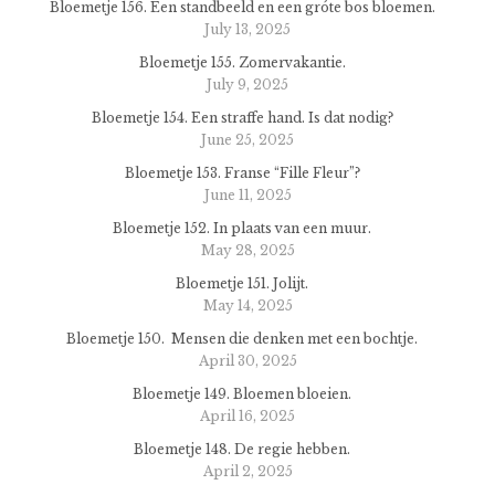
Bloemetje 156. Een standbeeld en een gróte bos bloemen.
July 13, 2025
Bloemetje 155. Zomervakantie.
July 9, 2025
Bloemetje 154. Een straffe hand. Is dat nodig?
June 25, 2025
Bloemetje 153. Franse “Fille Fleur”?
June 11, 2025
Bloemetje 152. In plaats van een muur.
May 28, 2025
Bloemetje 151. Jolijt.
May 14, 2025
Bloemetje 150. Mensen die denken met een bochtje.
April 30, 2025
Bloemetje 149. Bloemen bloeien.
April 16, 2025
Bloemetje 148. De regie hebben.
April 2, 2025