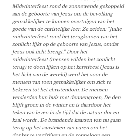
Midwinterfeest rond de zonnewende gekoppeld
aan de geboorte van Jezus om de bevolking
gemakkelijker te kunnen overtuigen van het
goede van de christelijke leer. Ze zeiden: “Jullie
midwinterfeest rond het terugkomen van het
zonlicht lijkt op de geboorte van Jezus, omdat
Jezus ook licht brengt.” Door het
midwinterfeest (mensen wilden het zonlicht
terug) te doen lijken op het kerstfeest (Jezus is
het licht van de wereld) werd het voor de
mensen van toen gemakkelijker om zich te
bekeren tot het christendom. De mensen
versierden hun huis met dennengroen, De den
blijft groen in de winter en is daardoor het
teken van leven in de tijd dat de natuur dor en
kaal wordt.. De brandende kaarsen van nu gaan
terug op het aansteken van vuren om het
donker te verdrijven en de zonneloop een