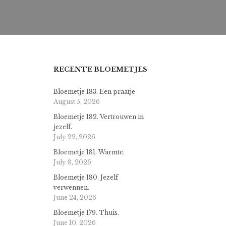
RECENTE BLOEMETJES
Bloemetje 183. Een praatje
August 5, 2026
Bloemetje 182. Vertrouwen in
jezelf.
July 22, 2026
Bloemetje 181. Warmte.
July 8, 2026
.
Bloemetje 180. Jezelf
verwennen.
June 24, 2026
j
Bloemetje 179. Thuis.
June 10, 2026