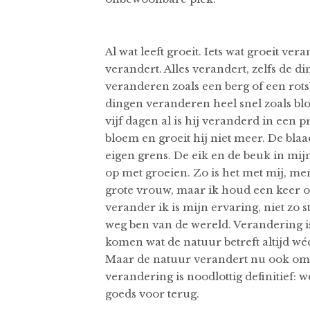
Al wat leeft groeit. Iets wat groeit ver
verandert. Alles verandert, zelfs de 
veranderen zoals een berg of een rots
dingen veranderen heel snel zoals bl
vijf dagen al is hij veranderd in een
bloem en groeit hij niet meer. De blaa
eigen grens. De eik en de beuk in mi
op met groeien. Zo is het met mij, me
grote vrouw, maar ik houd een keer o
verander ik is mijn ervaring, niet zo st
weg ben van de wereld. Verandering i
komen wat de natuur betreft altijd 
Maar de natuur verandert nu ook omd
verandering is noodlottig definitief: 
goeds voor terug.