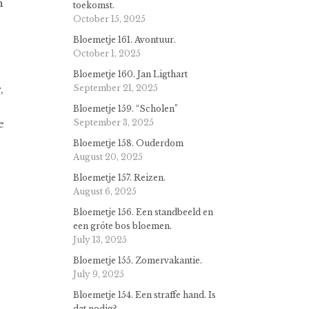
n
toekomst.
]
October 15, 2025
Bloemetje 161. Avontuur.
October 1, 2025
e
Bloemetje 160. Jan Ligthart
,
September 21, 2025
Bloemetje 159. “Scholen”
e
September 3, 2025
Bloemetje 158. Ouderdom
August 20, 2025
Bloemetje 157. Reizen.
August 6, 2025
Bloemetje 156. Een standbeeld en
een gróte bos bloemen.
July 13, 2025
Bloemetje 155. Zomervakantie.
July 9, 2025
Bloemetje 154. Een straffe hand. Is
dat nodig?