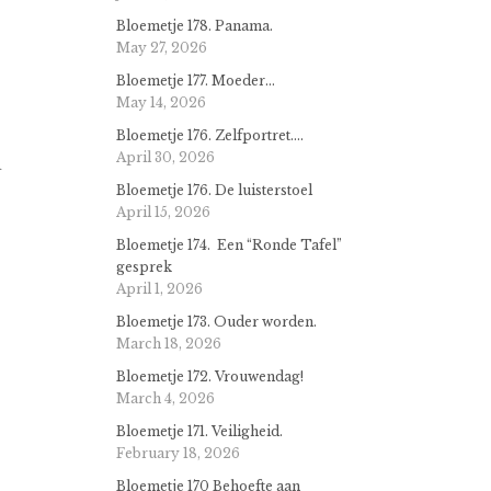
Bloemetje 178. Panama.
May 27, 2026
Bloemetje 177. Moeder…
May 14, 2026
Bloemetje 176. Zelfportret….
April 30, 2026
a
Bloemetje 176. De luisterstoel
April 15, 2026
Bloemetje 174. Een “Ronde Tafel”
gesprek
April 1, 2026
Bloemetje 173. Ouder worden.
March 18, 2026
Bloemetje 172. Vrouwendag!
March 4, 2026
Bloemetje 171. Veiligheid.
February 18, 2026
Bloemetje 170 Behoefte aan