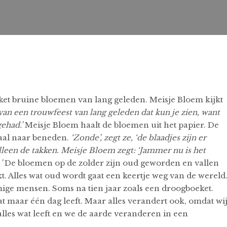
ket bruine bloemen van lang geleden. Meisje Bloem kijkt
 van een trouwfeest van lang geleden dat kun je zien, want
ehad.’
Meisje Bloem haalt de bloemen uit het papier. De
aal naar beneden.
‘Zonde’, zegt ze, ‘de blaadjes zijn er
lleen de takken. Meisje Bloem zegt: ‘Jammer nu is het
.
’
De bloemen op de zolder zijn oud geworden en vallen
t. Alles wat oud wordt gaat een keertje weg van de wereld
ige mensen. Soms na tien jaar zoals een droogboeket.
at maar één dag leeft. Maar alles verandert ook, omdat wi
les wat leeft en we de aarde veranderen in een