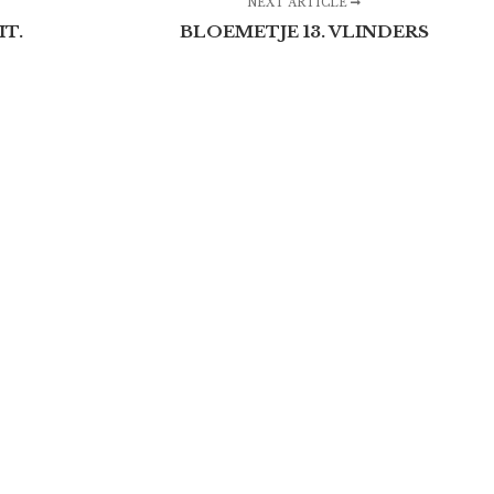
NEXT ARTICLE
IT.
BLOEMETJE 13. VLINDERS