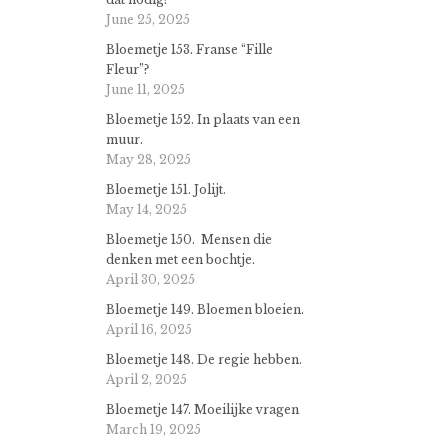
June 25, 2025
Bloemetje 153. Franse “Fille
Fleur”?
June 11, 2025
Bloemetje 152. In plaats van een
muur.
May 28, 2025
Bloemetje 151. Jolijt.
May 14, 2025
Bloemetje 150. Mensen die
denken met een bochtje.
April 30, 2025
Bloemetje 149. Bloemen bloeien.
April 16, 2025
Bloemetje 148. De regie hebben.
April 2, 2025
Bloemetje 147. Moeilijke vragen
March 19, 2025