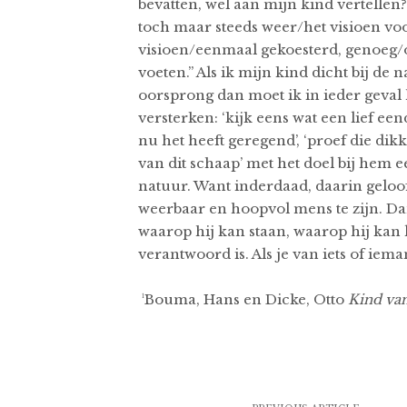
bevatten, wel aan mijn kind vertellen?
toch maar steeds weer/het visioen voo
visioen/eenmaal gekoesterd, genoeg/
voeten.” Als ik mijn kind dicht bij de
oorsprong dan moet ik in ieder geval
versterken: ‘kijk eens wat een lief een
nu het heeft geregend’, ‘proef die dik
van dit schaap’ met het doel bij hem 
natuur. Want inderdaad, daarin geloof
weerbaar en hoopvol mens te zijn. Da
waarop hij kan staan, waarop hij kan
verantwoord is. Als je van iets of iem
¹Bouma, Hans en Dicke, Otto
Kind va