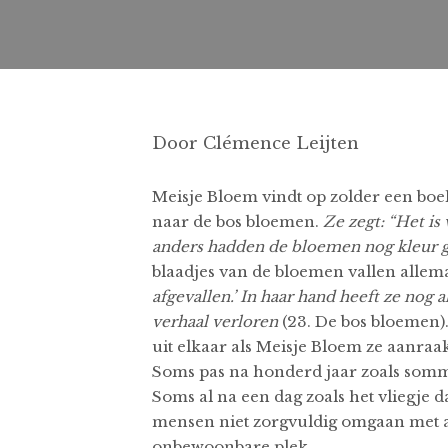
Door Clémence Leijten
Meisje Bloem vindt op zolder een boe
naar de bos bloemen.
Ze zegt: “Het is
anders hadden de bloemen nog kleur g
blaadjes van de bloemen vallen allem
afgevallen.’
In haar hand heeft ze nog a
verhaal verloren
(23. De bos bloemen)
uit elkaar als Meisje Bloem ze aanraak
Soms pas na honderd jaar zoals somm
Soms al na een dag zoals het vliegje d
mensen niet zorgvuldig omgaan met al
onbewoonbare plek.