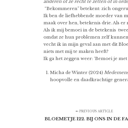
anderen of ze recht te zetten of in o
“Bekommeren” betekent: zich ongeru
Ik ben de liefhebbende moeder van mi
maak over hen, betekenis drie. Als er
Als ik mij bemoei in de betekenis twe
omdat ze hun problemen zelf kunnen 
vecht ik in mijn geval aan met dit Bl
niets met mij te maken heeft?
Ik ga het zeggen weer: ‘Bemoei je met 
Micha de Winter (2024)
Medemense
hoopvolle en daadkrachtige genera
PREVIOUS ARTICLE
BLOEMETJE 122. BIJ ONS IN DE FA