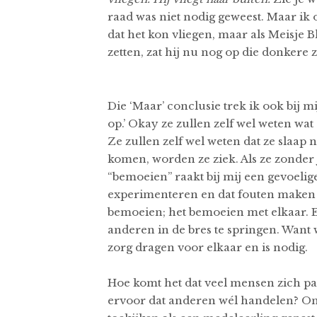
raad was niet nodig geweest. Maar ik o
dat het kon vliegen, maar als Meisje
zetten, zat hij nu nog op die donkere 
Die ‘Maar’ conclusie trek ik ook bij m
op.’ Okay ze zullen zelf wel weten wat 
Ze zullen zelf wel weten dat ze slaap
komen, worden ze ziek. Als ze zonder
“bemoeien” raakt bij mij een gevoelige
experimenteren en dat fouten maken 
bemoeien; het bemoeien met elkaar. 
anderen in de bres te springen. Want
zorg dragen voor elkaar en is nodig.
Hoe komt het dat veel mensen zich pas
ervoor dat anderen wél handelen? Ond