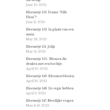
June 25, 2025
Bloemetje 153. Franse “Fille
Fleur”?
June 11, 2025
Bloemetje 152. In plaats van een
muur.
May 28, 2025
Bloemetje 151. Jolijt.
May 14, 2025
Bloemetje 150. Mensen die
denken met een bochtje.
April 30, 2025
Bloemetje 149. Bloemen bloeien.
April 16, 2025
Bloemetje 148. De regie hebben.
April 2, 2025
Bloemetje 147. Moeilijke vragen
March 19, 2025