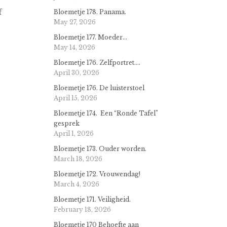
f
Bloemetje 178. Panama.
May 27, 2026
Bloemetje 177. Moeder…
May 14, 2026
Bloemetje 176. Zelfportret….
April 30, 2026
Bloemetje 176. De luisterstoel
April 15, 2026
Bloemetje 174. Een “Ronde Tafel”
gesprek
April 1, 2026
Bloemetje 173. Ouder worden.
March 18, 2026
Bloemetje 172. Vrouwendag!
March 4, 2026
Bloemetje 171. Veiligheid.
February 18, 2026
Bloemetje 170 Behoefte aan