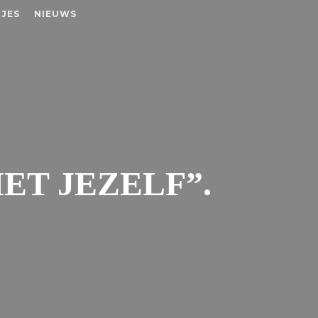
JES
NIEUWS
ET JEZELF”.