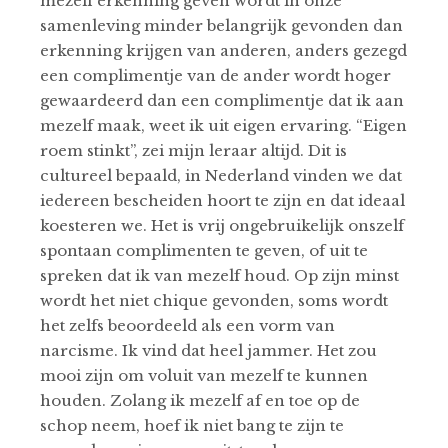
mezelf erkenning geven wordt in onze
samenleving minder belangrijk gevonden dan
erkenning krijgen van anderen, anders gezegd
een complimentje van de ander wordt hoger
gewaardeerd dan een complimentje dat ik aan
mezelf maak, weet ik uit eigen ervaring. “Eigen
roem stinkt”, zei mijn leraar altijd. Dit is
cultureel bepaald, in Nederland vinden we dat
iedereen bescheiden hoort te zijn en dat ideaal
koesteren we. Het is vrij ongebruikelijk onszelf
spontaan complimenten te geven, of uit te
spreken dat ik van mezelf houd. Op zijn minst
wordt het niet chique gevonden, soms wordt
het zelfs beoordeeld als een vorm van
narcisme. Ik vind dat heel jammer. Het zou
mooi zijn om voluit van mezelf te kunnen
houden. Zolang ik mezelf af en toe op de
schop neem, hoef ik niet bang te zijn te