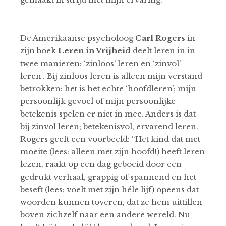
De Amerikaanse psycholoog
Carl Rogers
in
zijn boek
Leren in Vrijheid
deelt leren in in
twee manieren: ‘zinloos’ leren en ‘zinvol’
leren¹. Bij zinloos leren is alleen mijn verstand
betrokken: het is het echte ‘hoofdleren’; mijn
persoonlijk gevoel of mijn persoonlijke
betekenis spelen er niet in mee. Anders is dat
bij zinvol leren; betekenisvol, ervarend leren.
Rogers geeft een voorbeeld: “Het kind dat met
moeite (lees: alleen met zijn hoofd!) heeft leren
lezen, raakt op een dag geboeid door een
gedrukt verhaal, grappig of spannend en het
beseft (lees: voelt met zijn héle lijf) opeens dat
woorden kunnen toveren, dat ze hem uittillen
boven zichzelf naar een andere wereld. Nu