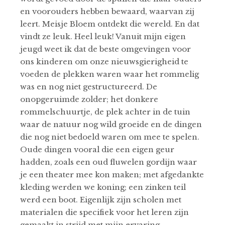
en voorouders hebben bewaard, waarvan zij
leert. Meisje Bloem ontdekt die wereld. En dat
vindt ze leuk. Heel leuk! Vanuit mijn eigen
jeugd weet ik dat de beste omgevingen voor
ons kinderen om onze nieuwsgierigheid te
voeden de plekken waren waar het rommelig
was en nog niet gestructureerd. De
onopgeruimde zolder; het donkere
rommelschuurtje, de plek achter in de tuin
waar de natuur nog wild groeide en de dingen
die nog niet bedoeld waren om mee te spelen.
Oude dingen vooral die een eigen geur
hadden, zoals een oud fluwelen gordijn waar
je een theater mee kon maken; met afgedankte
kleding werden we koning; een zinken teil
werd een boot. Eigenlijk zijn scholen met
materialen die specifiek voor het leren zijn
gemaakt in strijd met mijn ervaring.