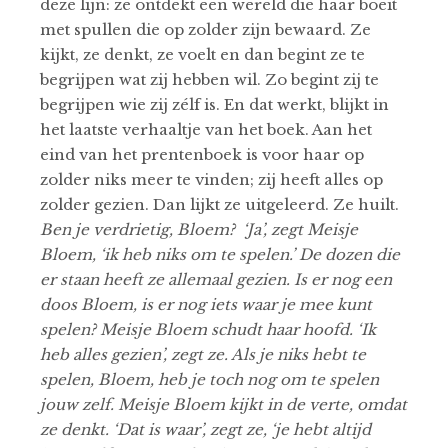
deze lijn: ze ontdekt een wereld die haar boeit
met spullen die op zolder zijn bewaard. Ze
kijkt, ze denkt, ze voelt en dan begint ze te
begrijpen wat zij hebben wil. Zo begint zij te
begrijpen wie zij zélf is. En dat werkt, blijkt in
het laatste verhaaltje van het boek. Aan het
eind van het prentenboek is voor haar op
zolder niks meer te vinden; zij heeft alles op
zolder gezien. Dan lijkt ze uitgeleerd. Ze huilt.
Ben je verdrietig, Bloem? ‘Ja’, zegt Meisje
Bloem, ‘ik heb niks om te spelen.’ De dozen die
er staan heeft ze allemaal gezien. Is er nog een
doos Bloem, is er nog iets waar je mee kunt
spelen? Meisje Bloem schudt haar hoofd. ‘Ik
heb alles gezien’, zegt ze. Als je niks hebt te
spelen, Bloem, heb je toch nog om te spelen
jouw zelf. Meisje Bloem kijkt in de verte, omdat
ze denkt. ‘Dat is waar’, zegt ze, ‘je hebt altijd