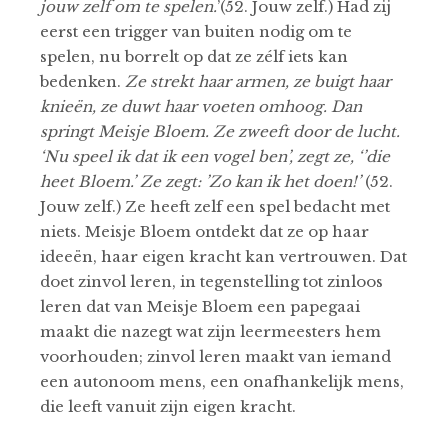
jouw zelf om te spelen.
’(52. Jouw zelf.) Had zij
eerst een trigger van buiten nodig om te
spelen, nu borrelt op dat ze zélf iets kan
bedenken.
Ze strekt haar armen, ze buigt haar
knieën, ze duwt haar voeten omhoog. Dan
springt Meisje Bloem. Ze zweeft door de lucht.
‘Nu speel ik dat ik een vogel ben’, zegt ze, ‘’die
heet Bloem.’ Ze zegt: ’Zo kan ik het doen!’
(52.
Jouw zelf.) Ze heeft zelf een spel bedacht met
niets. Meisje Bloem ontdekt dat ze op haar
ideeën, haar eigen kracht kan vertrouwen. Dat
doet zinvol leren, in tegenstelling tot zinloos
leren dat van Meisje Bloem een papegaai
maakt die nazegt wat zijn leermeesters hem
voorhouden; zinvol leren maakt van iemand
een autonoom mens, een onafhankelijk mens,
die leeft vanuit zijn eigen kracht.