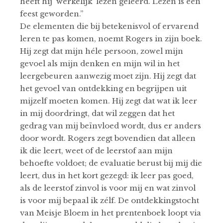
heeft hij ‘werkelijk’ lezen geleerd. Lezen is een
feest geworden.”
De elementen die bij betekenisvol of ervarend
leren te pas komen, noemt Rogers in zijn boek.
Hij zegt dat mijn héle persoon, zowel mijn
gevoel als mijn denken en mijn wil in het
leergebeuren aanwezig moet zijn. Hij zegt dat
het gevoel van ontdekking en begrijpen uit
mijzelf moeten komen. Hij zegt dat wat ik leer
in mij doordringt, dat wil zeggen dat het
gedrag van mij beïnvloed wordt, dus er anders
door wordt. Rogers zegt bovendien dat alleen
ik die leert, weet of de leerstof aan mijn
behoefte voldoet; de evaluatie berust bij mij die
leert, dus in het kort gezegd: ik leer pas goed,
als de leerstof zinvol is voor mij en wat zinvol
is voor mij bepaal ik zélf. De ontdekkingstocht
van Meisje Bloem in het prentenboek loopt via