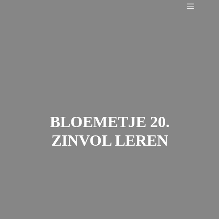
Main m
BLOEMETJE 20.
ZINVOL LEREN