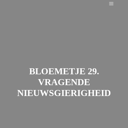
Main m
BLOEMETJE 29.
VRAGENDE
NIEUWSGIERIGHEID