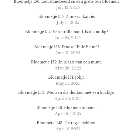
Bloemetje 156. Een standbeeld en een gróte bos bloemen.
July 13, 2025
Bloemetje 155. Zomervakantie.
July 9, 2025
Bloemetje 154. Een straffe hand. Is dat nodig?
June 25, 2025
Bloemetje 153. Franse “Fille Fleur”?
June 11, 2025
Bloemetje 152. In plaats van een muur.
May 28, 2025
Bloemetje 151. Jolijt.
May 14, 2025
Bloemetje 150. Mensen die denken met een bochtje.
April 30, 2025
Bloemetje 149. Bloemen bloeien.
April 16, 2025
Bloemetje 148. De regie hebben.
April 2, 2025