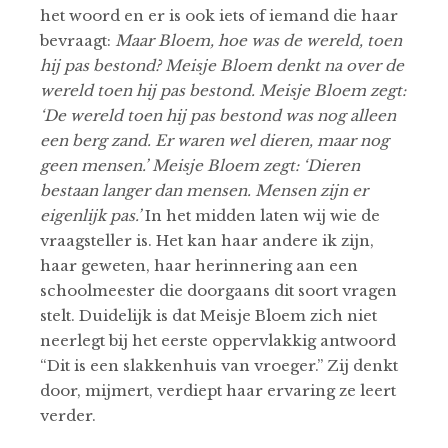
het woord en er is ook iets of iemand die haar
bevraagt:
Maar Bloem, hoe was de wereld, toen
hij pas bestond? Meisje Bloem denkt na over de
wereld toen hij pas bestond. Meisje Bloem zegt:
‘De wereld toen hij pas bestond was nog alleen
een berg zand. Er waren wel dieren, maar nog
geen mensen.’ Meisje Bloem zegt: ‘Dieren
bestaan langer dan mensen. Mensen zijn er
eigenlijk pas.’
In het midden laten wij wie de
vraagsteller is. Het kan haar andere ik zijn,
haar geweten, haar herinnering aan een
schoolmeester die doorgaans dit soort vragen
stelt. Duidelijk is dat Meisje Bloem zich niet
neerlegt bij het eerste oppervlakkig antwoord
“Dit is een slakkenhuis van vroeger.’’ Zij denkt
door, mijmert, verdiept haar ervaring ze leert
verder.