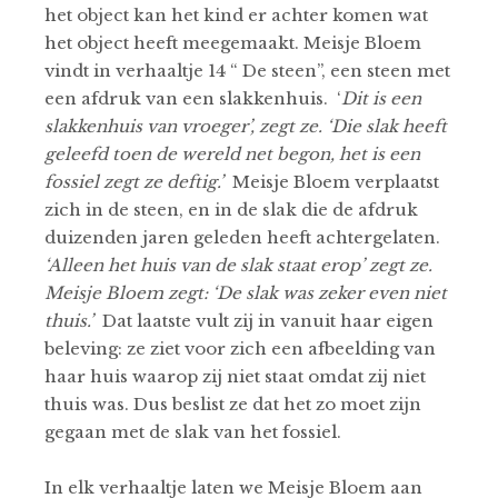
het object kan het kind er achter komen wat
het object heeft meegemaakt. Meisje Bloem
vindt in verhaaltje 14 “ De steen”, een steen met
een afdruk van een slakkenhuis. ‘
Dit is een
slakkenhuis van vroeger’, zegt ze. ‘Die slak heeft
geleefd toen de wereld net begon, het is een
fossiel zegt ze deftig.’
Meisje Bloem verplaatst
zich in de steen, en in de slak die de afdruk
duizenden jaren geleden heeft achtergelaten.
‘Alleen het huis van de slak staat erop’ zegt ze.
Meisje Bloem zegt: ‘De slak was zeker even niet
thuis.’
Dat laatste vult zij in vanuit haar eigen
beleving: ze ziet voor zich een afbeelding van
haar huis waarop zij niet staat omdat zij niet
thuis was. Dus beslist ze dat het zo moet zijn
gegaan met de slak van het fossiel.
In elk verhaaltje laten we Meisje Bloem aan