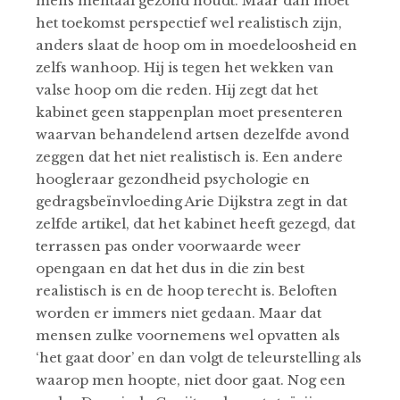
mens mentaal gezond houdt. Maar dan moet
het toekomst perspectief wel realistisch zijn,
anders slaat de hoop om in moedeloosheid en
zelfs wanhoop. Hij is tegen het wekken van
valse hoop om die reden. Hij zegt dat het
kabinet geen stappenplan moet presenteren
waarvan behandelend artsen dezelfde avond
zeggen dat het niet realistisch is. Een andere
hoogleraar gezondheid psychologie en
gedragsbeïnvloeding Arie Dijkstra zegt in dat
zelfde artikel, dat het kabinet heeft gezegd, dat
terrassen pas onder voorwaarde weer
opengaan en dat het dus in die zin best
realistisch is en de hoop terecht is. Beloften
worden er immers niet gedaan. Maar dat
mensen zulke voornemens wel opvatten als
‘het gaat door’ en dan volgt de teleurstelling als
waarop men hoopte, niet door gaat. Nog een