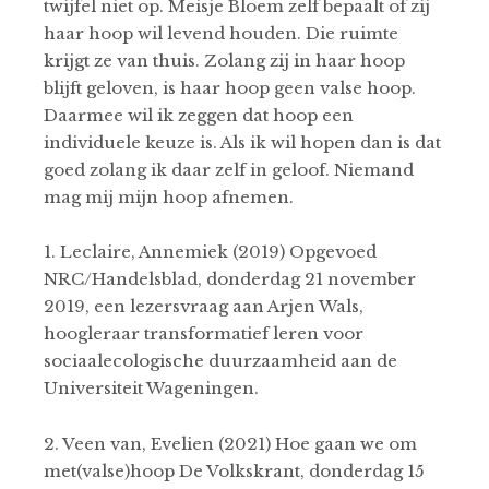
twijfel niet op. Meisje Bloem zelf bepaalt of zij
haar hoop wil levend houden. Die ruimte
krijgt ze van thuis. Zolang zij in haar hoop
blijft geloven, is haar hoop geen valse hoop.
Daarmee wil ik zeggen dat hoop een
individuele keuze is. Als ik wil hopen dan is dat
goed zolang ik daar zelf in geloof. Niemand
mag mij mijn hoop afnemen.
1. Leclaire, Annemiek (2019) Opgevoed
NRC/Handelsblad, donderdag 21 november
2019, een lezersvraag aan Arjen Wals,
hoogleraar transformatief leren voor
sociaalecologische duurzaamheid aan de
Universiteit Wageningen.
2. Veen van, Evelien (2021) Hoe gaan we om
met(valse)hoop De Volkskrant, donderdag 15