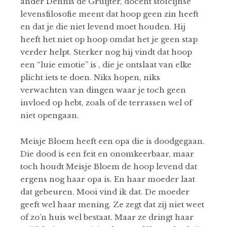
ander Dennis de Gruijter, docent stoïcijnse
levensfilosofie meent dat hoop geen zin heeft
en dat je die niet levend moet houden. Hij
heeft het niet op hoop omdat het je geen stap
verder helpt. Sterker nog hij vindt dat hoop
een “luie emotie” is , die je ontslaat van elke
plicht iets te doen. Niks hopen, niks
verwachten van dingen waar je toch geen
invloed op hebt, zoals of de terrassen wel of
niet opengaan.
Meisje Bloem heeft een opa die is doodgegaan.
Die dood is een feit en onomkeerbaar, maar
toch houdt Meisje Bloem de hoop levend dat
ergens nog haar opa is. En haar moeder laat
dat gebeuren. Mooi vind ik dat. De moeder
geeft wel haar mening. Ze zegt dat zij niet weet
of zo’n huis wel bestaat. Maar ze dringt haar