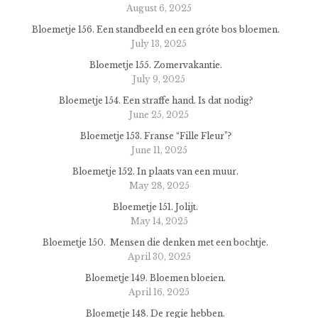
August 6, 2025
Bloemetje 156. Een standbeeld en een gróte bos bloemen.
July 13, 2025
Bloemetje 155. Zomervakantie.
July 9, 2025
Bloemetje 154. Een straffe hand. Is dat nodig?
June 25, 2025
Bloemetje 153. Franse “Fille Fleur”?
June 11, 2025
Bloemetje 152. In plaats van een muur.
May 28, 2025
Bloemetje 151. Jolijt.
May 14, 2025
Bloemetje 150. Mensen die denken met een bochtje.
April 30, 2025
Bloemetje 149. Bloemen bloeien.
April 16, 2025
Bloemetje 148. De regie hebben.