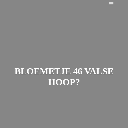
Main m
BLOEMETJE 46 VALSE
HOOP?