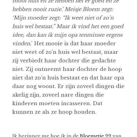
mooi huis en ze hebben het er goed en ze
hebben nooit ruzie.’ Meisje Bloem zegt:
‘Mijn moeder zegt: “Ik weet niet of zo’n
huis wel bestaat.” Maar ik vind het een goed
idee, dan kan ik mijn opa tenminste ergens
vinden.
’ Het mooie is dat haar moeder
niet weet of zo’n huis wel bestaat, maar
zij verbiedt haar dochter die gedachte
niet. Zij ontneemt haar dochter de hoop
niet dat zo’n huis bestaat en dat haar opa
daar nog woont. Er zijn zoveel dingen die
akelig zijn, zoveel nare dingen die
kinderen moeten incasseren. Dat
kunnen ze als ze hoop houden.
Ik herinner me hoe ik in de
Bloemetje 22
van