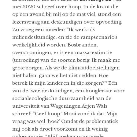
mei 2020 schreef over hoop. In de krant die
op een avond bij mij op de mat viel, stond een
lezersvraag aan deskundigen over opvoeding.
Zo vroeg een moeder: “Ik werk als
milieudeskundige, en zie de rampscenario’s
werkelijkheid worden. Bosbranden,
overstromingen, er is een massa-extinctie
(uitroeiing) van de soorten bezig. Ik maak me
grote zorgen. Als we de klimaatdoelstellingen
niet halen, gaan we het niet redden. Hoe
betrek ik mijn kinderen in die zorgen?”¹ Eén
van de twee deskundigen, een hoogleraar voor
sociaalecologische duurzaamheid aan de
universiteit van Wageningen Arjen Wals
schreef: “Geef hoop.” Mooi vond ik dat. Mijn
vraag was wel ‘hoe?’ Omdat de problematiek
mij ook als droef voorkomt en ik weinig
oplossing zie. “Blijf zoeken naar goede