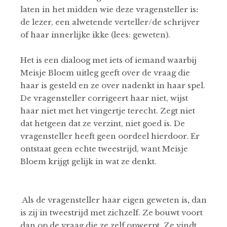
laten in het midden wie deze vragensteller is
:
de lezer, een alwetende verteller/de schrijver
of haar innerlijke ikke (lees: geweten).
Het is een dialoog met iets of iemand waarbij
Meisje Bloem uitleg geeft over de vraag die
haar is gesteld en ze over nadenkt in haar spel.
De vragensteller corrigeert haar niet, wijst
haar niet met het vingertje terecht. Zegt niet
dat hetgeen dat ze verzint, niet goed is. De
vragensteller heeft geen oordeel hierdoor. Er
ontstaat geen echte tweestrijd, want Meisje
Bloem krijgt gelijk in wat ze denkt.
Als de vragensteller haar eigen geweten is
,
dan
is zij in tweestrijd met zichzelf. Ze bouwt voort
dan op de vraag die ze zelf opwerpt. Ze vindt