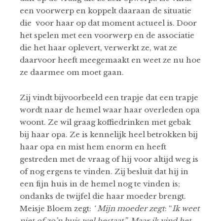
een voorwerp en koppelt daaraan de situatie
die voor haar op dat moment actueel is. Door
het spelen met een voorwerp en de associatie
die het haar oplevert, verwerkt ze, wat ze
daarvoor heeft meegemaakt en weet ze nu hoe
ze daarmee om moet gaan.
Zij vindt bijvoorbeeld een trapje dat een trapje
wordt naar de hemel waar haar overleden opa
woont. Ze wil graag koffiedrinken met gebak
bij haar opa. Ze is kennelijk heel betrokken bij
haar opa en mist hem enorm en heeft
gestreden met de vraag of hij voor altijd weg is
of nog ergens te vinden. Zij besluit dat hij in
een fijn huis in de hemel nog te vinden is;
ondanks de twijfel die haar moeder brengt.
Meisje Bloem zegt:
‘ Mijn moeder zegt
: “
Ik weet
niet of zo’n huis wel bestaat”. Maar ik vind het