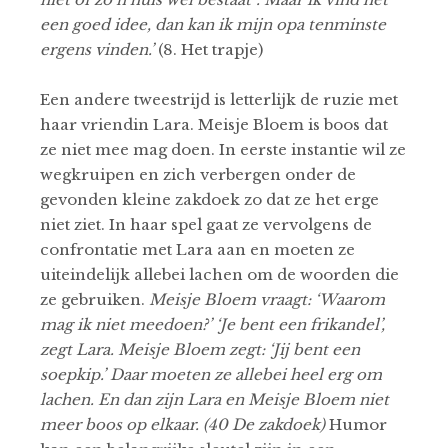
een goed idee, dan kan ik mijn opa tenminste
ergens vinden.’
(8. Het trapje)
Een andere tweestrijd is letterlijk de ruzie met
haar vriendin Lara. Meisje Bloem is boos dat
ze niet mee mag doen. In eerste instantie wil ze
wegkruipen en zich verbergen onder de
gevonden kleine zakdoek zo dat ze het erge
niet ziet. In haar spel gaat ze vervolgens de
confrontatie met Lara aan en moeten ze
uiteindelijk allebei lachen om de woorden die
ze gebruiken.
Meisje
Bloem vraagt: ‘Waarom
mag ik niet meedoen?’ ‘Je bent een frikandel’,
zegt Lara. Meisje Bloem zegt: ‘Jij bent een
soepkip.’ Daar moeten ze allebei heel erg om
lachen. En dan zijn Lara en Meisje Bloem niet
meer boos op elkaar. (40 De zakdoek)
Humor