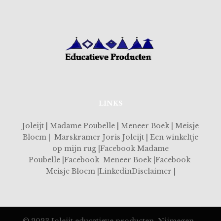
LINKS
Joleijt | Madame Poubelle | Meneer Boek | Meisje
Bloem | Marskramer Joris Joleijt | Een winkeltje
op mijn rug |Facebook Madame
Poubelle |Facebook Meneer Boek |Facebook
Meisje Bloem |LinkedinDisclaimer |