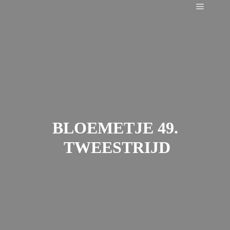
Main m
BLOEMETJE 49.
TWEESTRIJD