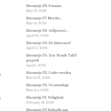
Bloemetje 178. Panama.
May 27, 2026
Bloemetje 177. Moeder…
May 14, 2026
Bloemetje 176. Zelfportret….
April 30, 2026
Bloemetje 176. De luisterstoel
April 15, 2026
Bloemetje 174. Een “Ronde Tafel”
gesprek
April 1, 2026
Bloemetje 173. Ouder worden.
e
March 18, 2026
Bloemetje 172. Vrouwendag!
March 4, 2026
n
Bloemetje 171. Veiligheid.
February 18, 2026
Bloemetje 170 Behoefte aan