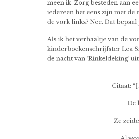
meen ik. Zorg besteden aan ee
iedereen het eens zijn met de 
de vork links? Nee. Dat bepaal je
Als ik het verhaaltje van de vo
kinderboekenschrijfster Lea Sm
de nacht van ‘Rinkeldekin
Citaat: “
De 
Ze zeide
Al wor