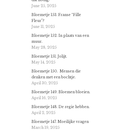
June 25, 2025
Bloemetje 153. Franse “Fille
Fleur”?
June 11, 2025
Bloemetje 152. In plaats van een
muur.
May 28, 2025
Bloemetje 151. Jolijt.
May 14, 2025
Bloemetje 150. Mensen die
denken met een bochtje.
April 30, 2025
Bloemetje 149. Bloemen bloeien.
April 16, 2025
Bloemetje 148. De regie hebben.
April 2, 2025
Bloemetje 147. Moeilijke vragen
March 19, 2025