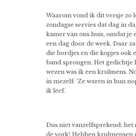
Waarom vond ik dit versje zo 
zondagse servies dat dag in da
kamer van ons huis, omdat je 
een dag door de week. Daar zat
die bordjes en die kopjes ook 
band sprongen. Het gedichtje l
wezen was ik een krulmens. Nog 
in mezelf: ‘Ze waren in hun nop
ik leef.
Dus niet vanzelfsprekend: het 
de vork! Hebben krulmensen da