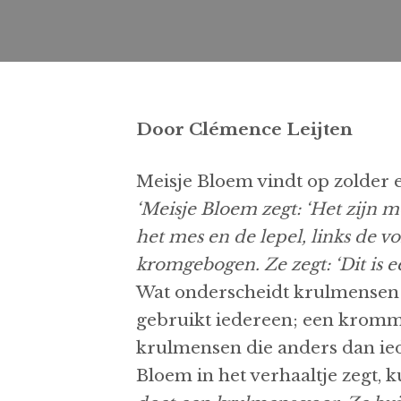
Door Clémence Leijten
Meisje Bloem vindt op zolder 
‘Meisje Bloem zegt: ‘Het zijn m
het mes en de lepel, links de v
kromgebogen. Ze zegt: ‘Dit is 
Wat onderscheidt krulmensen
gebruikt iedereen; een kromme
krulmensen die anders dan iede
Bloem in het verhaaltje zegt,