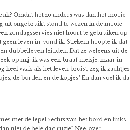
leuk? Omdat het zo anders was dan het mooie
g uit ongebruikt stond te wezen in de mooie
een zondagsservies niet hoort te gebruiken op
 geen leven in, vond ik. Stiekem hoopte ik dat
een dubbelleven leidden. Dat ze weleens uit de
eek op mij: ik was een braaf meisje, maar in
heel vaak als het leven bruist, zeg ik zachtjes
jes, de borden en de kopjes.’ En dan voel ik da
mes met de lepel rechts van het bord en links
n niet de hele dag ruzie? Nee, over