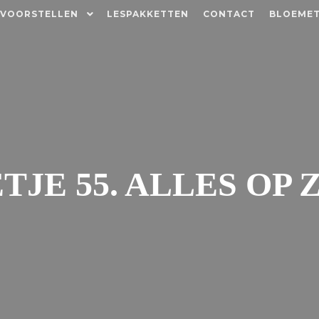
 VOORSTELLEN
LESPAKKETTEN
CONTACT
BLOEMET
JE 55. ALLES OP Z