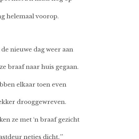
ng helemaal voorop.
 de nieuwe dag weer aan
 ze braaf naar huis gegaan.
bben elkaar toen even
ekker drooggewreven.
ken ze met ‘n braaf gezicht
astdeur netjes dicht
.’’