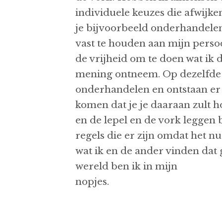
individuele keuzes die afwijk
je bijvoorbeeld onderhandele
vast te houden aan mijn persoo
de vrijheid om te doen wat ik 
mening ontneem. Op dezelfde
onderhandelen en ontstaan er 
komen dat je je daaraan zult 
en de lepel en de vork leggen 
regels die er zijn omdat het n
wat ik en de ander vinden dat g
wereld ben ik in mijn
nop