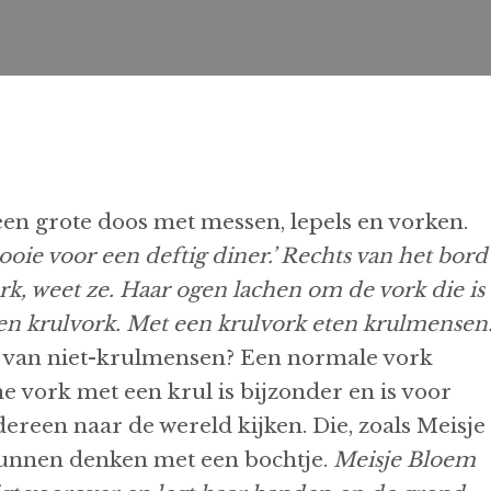
een grote doos met messen, lepels en vorken.
ooie voor een deftig diner.’ Rechts van het bord
ork, weet ze. Haar ogen lachen om de vork die is
een krulvork. Met een krulvork eten krulmensen.
 van niet-krulmensen? Een normale vork
 vork met een krul is bijzonder en is voor
reen naar de wereld kijken. Die, zoals Meisje
 kunnen denken met een bochtje.
Meisje Bloem