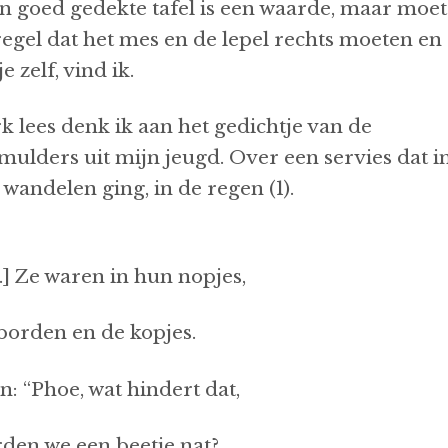
n goed gedekte tafel is een waarde, maar moet
regel dat het mes en de lepel rechts moeten en
 zelf, vind ik.
rk lees denk ik aan het gedichtje van de
ulders uit mijn jeugd. Over een servies dat i
g’ uit wandelen ging, in de regen (1).
[..] Ze waren in hun nopjes,
borden en de kopjes.
n: “Phoe, wat hindert dat,
den we een beetje nat?