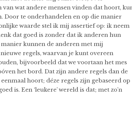
en van wat andere mensen vinden dat hoort, ku
n. Door te onderhandelen en op die manier
nlijke waarde stel ik mij assertief op: ik neem
denk dat goed is zonder dat ik anderen hun
 manier kunnen de anderen met mij
nieuwe regels, waarvan je kunt overeen
houden, bijvoorbeeld dat we voortaan het mes
bóven het bord. Dat zijn andere regels dan de
u eenmaal hoort; déze regels zijn gebaseerd op
oed is. Een ‘leukere’ wereld is dat; met zo’n
jes.