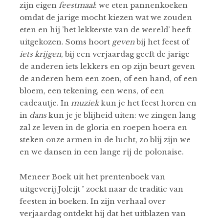
zijn eigen
feestmaal
: we eten pannenkoeken
omdat de jarige mocht kiezen wat we zouden
eten en hij ’het lekkerste van de wereld’ heeft
uitgekozen. Soms hoort
geven
bij het feest of
iets krijgen
, bij een verjaardag geeft de jarige
de anderen iets lekkers en op zijn beurt geven
de anderen hem een zoen, of een hand, of een
bloem, een tekening, een wens, of een
cadeautje. In
muziek
kun je het feest horen en
in
dans
kun je je blijheid uiten: we zingen lang
zal ze leven in de gloria en roepen hoera en
steken onze armen in de lucht, zo blij zijn we
en we dansen in een lange rij de polonaise.
Meneer Boek uit het prentenboek van
uitgeverij Joleijt ² zoekt naar de traditie van
feesten in boeken. In zijn verhaal over
verjaardag ontdekt hij dat het uitblazen van