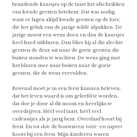
brandende kaarsjes op de taart het afschrikken
van kwade geesten betekent. Dat was nodig,
want er lagen altijd kwade geesten op de loer,
die het geluk van de jarige wilde afpakken. De
jarige moest een wens doen en dan de kaarsjes
heel hard uitblazen. Dan blies hij al die slechte
geesten de deur uit naar de goeie geesten die
buiten stonden te wachten. De wens ging met
het blazen mee naar buiten naar de goeie
geesten, die de wens vervulden.
Bovenal moet je in een feest kunnen beleven,
dat het leven waard is om geleefd te worden,
dat doe je door al dit moois en heerlijks te
overdrijven. Héél veel taart, héél veel
cadeautjes als je jarig bent.
Overdaad
hoort bij
feest. En tot slot: de bouwsteen
vóór -en napret
hoort bij een feest. Mijn kinderen waren