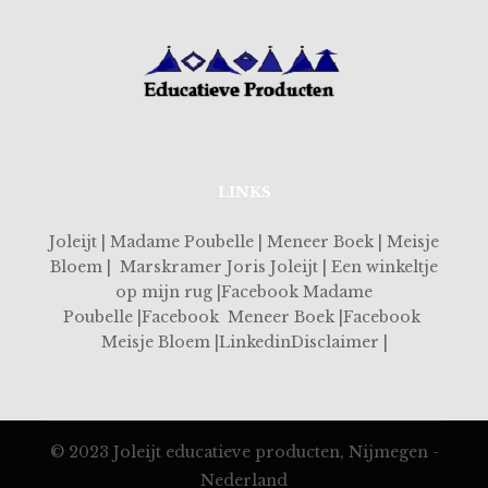
LINKS
Joleijt | Madame Poubelle | Meneer Boek | Meisje
Bloem | Marskramer Joris Joleijt | Een winkeltje
op mijn rug |Facebook Madame
Poubelle |Facebook Meneer Boek |Facebook
Meisje Bloem |LinkedinDisclaimer |
© 2023 Joleijt educatieve producten, Nijmegen -
Nederland