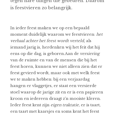
tegen nare dingen die gebeuren. Daarom
is feestvieren zo belangrijk.
In ieder feest maken we op een bepaald
moment duidelijk waarom we feestvieren:
het
verhaal achter het feest wordt verteld,
als
iemand jarig is, herdenken wij het feit dat hij
eens op die dag, is geboren.Aan de
versiering
van de ruimte en van de mensen die bij het
feest horen, kunnen we niet alleen zien dat er
feest gevierd wordt, maar ook met welk feest
we te maken hebben: bij een verjaardag
hangen er vlaggetjes, er staat een versierde
stoel waarop de jarige zit en er is een papieren
kroon en iedereen draagt z’n mooiste kleren.
Ieder feest kent zijn
eigen traktatie
, er is taart,
een taart met kaarsjes en soms kent het feest