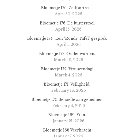
Bloemetje 176. Zelfportret….
April 30, 2026
Bloemetje 176. De luisterstoel
April 15, 2026
Bloemetje 174. Een “Ronde Tafel” gesprek
April 1, 2026
Bloemetje 173. Ouder worden.
March 18, 2026
Bloemetje 172. Vrouwendag!
March 4, 2026
Bloemetje 171. Veiligheid.
February 18, 2026
Bloemetje 170 Behoefte aan geheimen
February 4, 2026
Bloemetje 169. Eten.
January 21, 2026
Bloemetje 168 Veerkracht
January 7, 2026