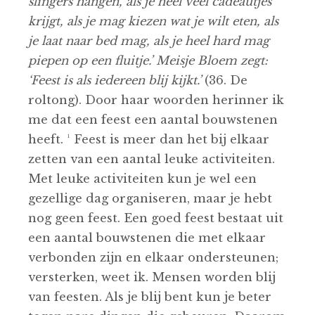
slingers hangen, als je heel veel cadeautjes
krijgt, als je mag kiezen wat je wilt eten, als
je laat naar bed mag, als je heel hard mag
piepen op een fluitje.’ Meisje Bloem zegt:
‘Feest is als iedereen blij kijkt.’
(36. De
roltong). Door haar woorden herinner ik
me dat een feest een aantal bouwstenen
heeft. ¹ Feest is meer dan het bij elkaar
zetten van een aantal leuke activiteiten.
Met leuke activiteiten kun je wel een
gezellige dag organiseren, maar je hebt
nog geen feest. Een goed feest bestaat uit
een aantal bouwstenen die met elkaar
verbonden zijn en elkaar ondersteunen;
versterken, weet ik. Mensen worden blij
van feesten. Als je blij bent kun je beter