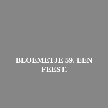
Main m
BLOEMETJE 59. EEN
FEEST.