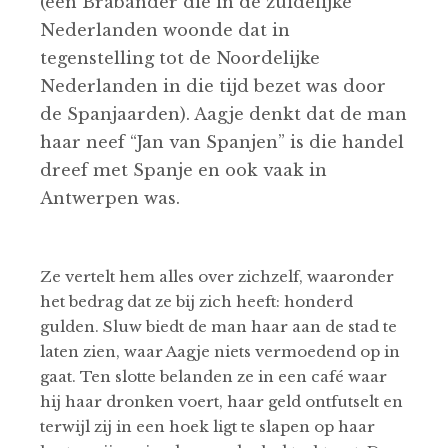
(een Brabander die in de zuidelijke
Nederlanden woonde dat in
tegenstelling tot de Noordelijke
Nederlanden in die tijd bezet was door
de Spanjaarden). Aagje denkt dat de man
haar neef “Jan van Spanjen” is die handel
dreef met Spanje en ook vaak in
Antwerpen was.
Ze vertelt hem alles over zichzelf, waaronder
het bedrag dat ze bij zich heeft: honderd
gulden. Sluw biedt de man haar aan de stad te
laten zien, waar Aagje niets vermoedend op in
gaat. Ten slotte belanden ze in een café waar
hij haar dronken voert, haar geld ontfutselt en
terwijl zij in een hoek ligt te slapen op haar