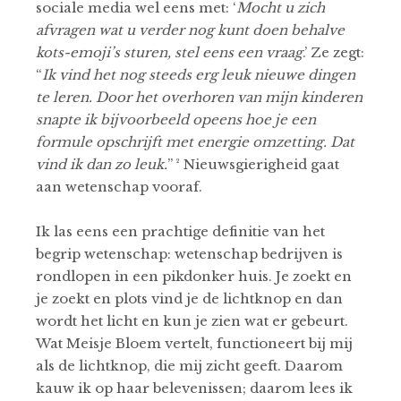
sociale media wel eens met: ‘
Mocht u zich
afvragen wat u verder nog kunt doen behalve
kots-emoji’s sturen, stel eens een vraag
.’ Ze zegt:
“
Ik vind het nog steeds erg leuk nieuwe dingen
te leren. Door het overhoren van mijn kinderen
snapte ik bijvoorbeeld opeens hoe je een
formule opschrijft met energie omzetting. Dat
vind ik dan zo leuk.
’’ ² Nieuwsgierigheid gaat
aan wetenschap vooraf.
Ik las eens een prachtige definitie van het
begrip wetenschap: wetenschap bedrijven is
rondlopen in een pikdonker huis. Je zoekt en
je zoekt en plots vind je de lichtknop en dan
wordt het licht en kun je zien wat er gebeurt.
Wat Meisje Bloem vertelt, functioneert bij mij
als de lichtknop, die mij zicht geeft. Daarom
kauw ik op haar belevenissen; daarom lees ik