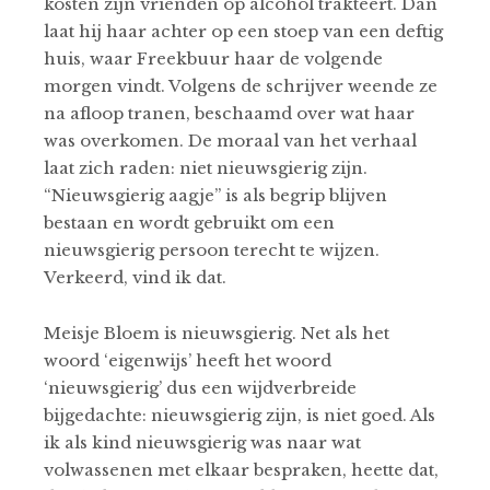
kosten zijn vrienden op alcohol trakteert. Dan
laat hij haar achter op een stoep van een deftig
huis, waar Freekbuur haar de volgende
morgen vindt. Volgens de schrijver weende ze
na afloop tranen, beschaamd over wat haar
was overkomen. De moraal van het verhaal
laat zich raden: niet nieuwsgierig zijn.
“Nieuwsgierig aagje’’ is als begrip blijven
bestaan en wordt gebruikt om een
nieuwsgierig persoon terecht te wijzen.
Verkeerd, vind ik dat.
Meisje Bloem is nieuwsgierig. Net als het
woord ‘eigenwijs’ heeft het woord
‘nieuwsgierig’ dus een wijdverbreide
bijgedachte: nieuwsgierig zijn, is niet goed. Als
ik als kind nieuwsgierig was naar wat
volwassenen met elkaar bespraken, heette dat,