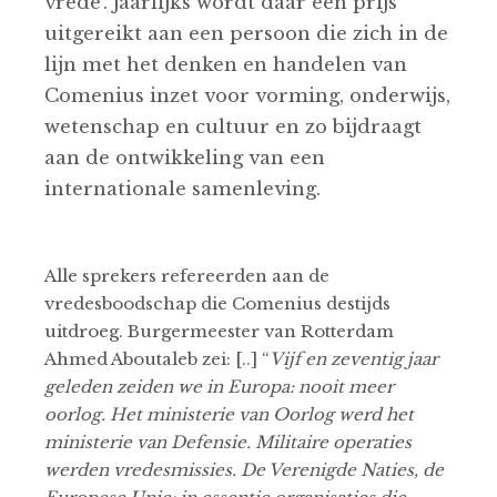
vrede’. Jaarlijks wordt daar een prijs
uitgereikt aan een persoon die zich in de
lijn met het denken en handelen van
Comenius inzet voor vorming, onderwijs,
wetenschap en cultuur en zo bijdraagt
aan de ontwikkeling van een
internationale samenleving.
Alle sprekers refereerden aan de
vredesboodschap die Comenius destijds
uitdroeg. Burgermeester van Rotterdam
Ahmed Aboutaleb zei: [..] “
Vijf en zeventig jaar
geleden zeiden we in Europa: nooit meer
oorlog. Het ministerie van Oorlog werd het
ministerie van Defensie. Militaire operaties
werden vredesmissies. De Verenigde Naties, de