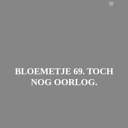
Main m
BLOEMETJE 69. TOCH
NOG OORLOG.