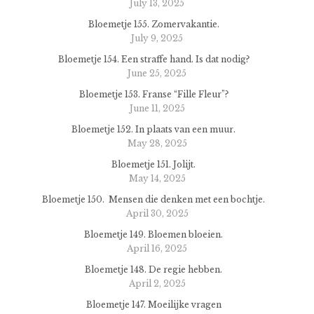
July 13, 2025
Bloemetje 155. Zomervakantie.
July 9, 2025
Bloemetje 154. Een straffe hand. Is dat nodig?
June 25, 2025
Bloemetje 153. Franse “Fille Fleur”?
June 11, 2025
Bloemetje 152. In plaats van een muur.
May 28, 2025
Bloemetje 151. Jolijt.
May 14, 2025
Bloemetje 150. Mensen die denken met een bochtje.
April 30, 2025
Bloemetje 149. Bloemen bloeien.
April 16, 2025
Bloemetje 148. De regie hebben.
April 2, 2025
Bloemetje 147. Moeilijke vragen