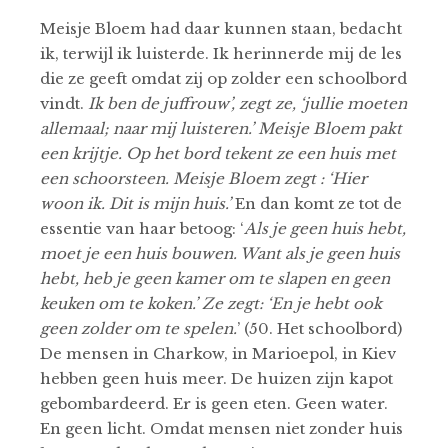
Meisje Bloem had daar kunnen staan, bedacht
ik, terwijl ik luisterde. Ik herinnerde mij de les
die ze geeft omdat zij op zolder een schoolbord
vindt.
Ik ben de juffrouw’, zegt ze, ‘jullie moeten
allemaal; naar mij luisteren.’ Meisje Bloem pakt
een krijtje. Op het bord tekent ze een huis met
een schoorsteen. Meisje Bloem zegt : ‘Hier
woon ik. Dit is mijn huis.’
En dan komt ze tot de
essentie van haar betoog: ‘
Als je geen huis hebt,
moet je een huis bouwen. Want als je geen huis
hebt, heb je geen kamer om te slapen en geen
keuken om te koken.’ Ze zegt: ‘En je hebt ook
geen zolder om te spelen.
’ (50. Het schoolbord)
De mensen in Charkow, in Marioepol, in Kiev
hebben geen huis meer. De huizen zijn kapot
gebombardeerd. Er is geen eten. Geen water.
En geen licht. Omdat mensen niet zonder huis