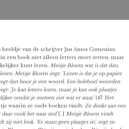
 beeldje van de schrijver Jan Amos Comenius.
in een boek niet alleen letters moet zetten, maar
kelijker kunt lezen.
Meisje Bloem wat is dat dan,
ezen. Meisje Bloem zegt: ’Lezen is dat je op papier
op zegt dan hoor je een woord. Een heleboel woorden
t: ’Je kan letters lezen, maar je kan ook plaatjes
lijker omdat je meteen ziet wat er staat.’
(47. Het
tje waarin ze oude boeken vindt:
Ze denkt aan een
 daar rook het naar stof
[..]
Meisje Bloem vindt
ij niet leuk. ‘Er staan geen plaatjes in’, zegt ze.