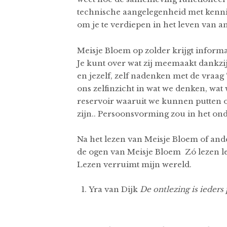
technische aangelegenheid met kenni
om je te verdiepen in het leven van a
Meisje Bloem op zolder krijgt informa
Je kunt over wat zij meemaakt dankzij
en jezelf, zelf nadenken met de vraag
ons zelfinzicht in wat we denken, wat 
reservoir waaruit we kunnen putten o
zijn.. Persoonsvorming zou in het on
Na het lezen van Meisje Bloem of ande
de ogen van Meisje Bloem Zó lezen lee
Lezen verruimt mijn wereld.
Yra van Dijk
De ontlezing is ieder