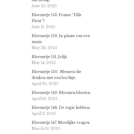
June 25, 2025
Bloemetje 153. Franse “Fille
Fleur”?
June 11, 2025
Bloemetje 152. In plaats van een
muur.
May 28, 2025
Bloemetje 151. Jolijt.
May 14, 2025
Bloemetje 150. Mensen die
denken met een bochtje.
April 30, 2025
Bloemetje 149. Bloemen bloeien.
April 16, 2025
Bloemetje 148. De regie hebben.
April 2, 2025
Bloemetje 147. Moeilijke vragen
March 19, 2025