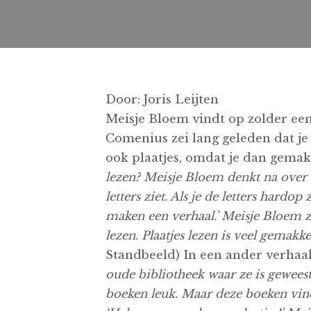
Door: Joris Leijten
Meisje Bloem vindt op zolder een
Comenius zei lang geleden dat je 
ook plaatjes, omdat je dan gemak
lezen? Meisje Bloem denkt na over l
letters ziet. Als je de letters hard
maken een verhaal.’ Meisje Bloem zeg
lezen. Plaatjes lezen is veel gemakke
Standbeeld) In een ander verhaal
oude bibliotheek waar ze is geweest
boeken leuk. Maar deze boeken vindt z