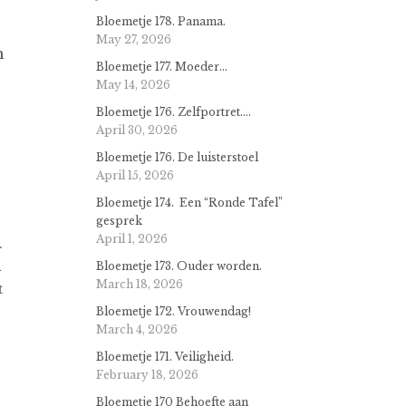
Bloemetje 178. Panama.
May 27, 2026
n
Bloemetje 177. Moeder…
May 14, 2026
Bloemetje 176. Zelfportret….
April 30, 2026
Bloemetje 176. De luisterstoel
April 15, 2026
Bloemetje 174. Een “Ronde Tafel”
gesprek
April 1, 2026
.
n
Bloemetje 173. Ouder worden.
March 18, 2026
t
Bloemetje 172. Vrouwendag!
March 4, 2026
Bloemetje 171. Veiligheid.
February 18, 2026
Bloemetje 170 Behoefte aan