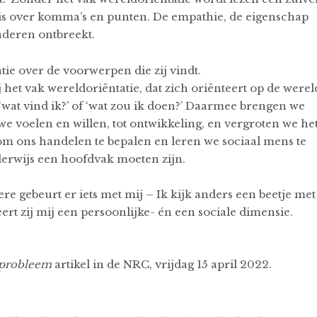
s over komma’s en punten. De empathie, de eigenschap
nderen ontbreekt.
tie over de voorwerpen die zij vindt.
 het vak wereldoriëntatie, dat zich oriënteert op de werel
 ‘wat vind ik?’ of ‘wat zou ik doen?’ Daarmee brengen we
we voelen en willen, tot ontwikkeling, en vergroten we he
m ons handelen te bepalen en leren we sociaal mens te
derwijs een hoofdvak moeten zijn.
re gebeurt er iets met mij – Ik kijk anders een beetje met
rt zij mij een persoonlijke- én een sociale dimensie.
s probleem
artikel in de NRC, vrijdag 15 april 2022.