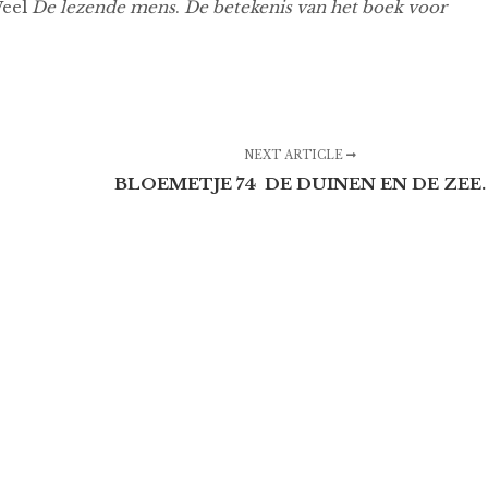
Weel
De lezende mens
.
De betekenis van het boek voor
NEXT ARTICLE
BLOEMETJE 74 DE DUINEN EN DE ZEE.