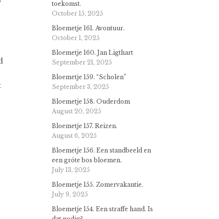
toekomst.
October 15, 2025
Bloemetje 161. Avontuur.
October 1, 2025
Bloemetje 160. Jan Ligthart
d
September 21, 2025
Bloemetje 159. “Scholen”
t
September 3, 2025
Bloemetje 158. Ouderdom
August 20, 2025
Bloemetje 157. Reizen.
August 6, 2025
Bloemetje 156. Een standbeeld en
een gróte bos bloemen.
July 13, 2025
Bloemetje 155. Zomervakantie.
July 9, 2025
Bloemetje 154. Een straffe hand. Is
dat nodig?