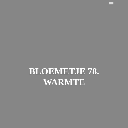
Main m
BLOEMETJE 78.
WARMTE