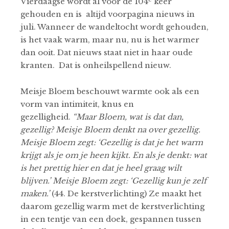
Vierdaagse wordt al voor de 104
keer
gehouden en is altijd voorpagina nieuws in
juli. Wanneer de wandeltocht wordt gehouden,
is het vaak warm, maar nu, nu is het warmer
dan ooit. Dat nieuws staat niet in haar oude
kranten. Dat is onheilspellend nieuw.
Meisje Bloem beschouwt warmte ook als een
vorm van intimiteit, knus en
gezelligheid.
“Maar Bloem, wat is dat dan,
gezellig? Meisje Bloem denkt na over gezellig.
Meisje Bloem zegt: ‘Gezellig is dat je het warm
krijgt als je om je heen kijkt. En als je denkt: wat
is het prettig hier en dat je heel graag wilt
blijven.’ Meisje Bloem zegt: ‘Gezellig kun je zelf
maken.’
(44. De kerstverlichting) Ze maakt het
daarom gezellig warm met de kerstverlichting
in een tentje van een doek, gespannen tussen