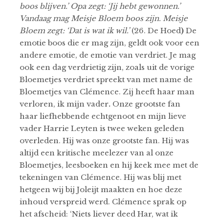
boos blijven.’ Opa zegt: ‘Jij hebt gewonnen.’
Vandaag mag Meisje Bloem boos zijn. Meisje
Bloem zegt: ‘Dat is wat ik wil.’
(26. De Hoed
)
De
emotie boos die er mag zijn, geldt ook voor een
andere emotie, de emotie van verdriet. Je mag
ook een dag verdrietig zijn, zoals uit de vorige
Bloemetjes verdriet spreekt van met name de
Bloemetjes van Clémence. Zij heeft haar man
verloren, ik mijn vader
.
Onze grootste fan
haar liefhebbende echtgenoot en mijn lieve
vader Harrie Leyten is twee weken geleden
overleden. Hij was onze grootste fan. Hij was
altijd een kritische meelezer van al onze
Bloemetjes, leesboeken en hij keek mee met de
tekeningen van Clémence. Hij was blij met
hetgeen wij bij Joleijt maakten en hoe deze
inhoud verspreid werd. Clémence sprak op
het afscheid: ‘Niets liever deed Har, wat ik