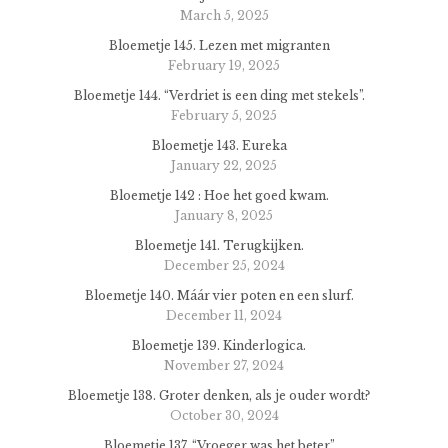
March 5, 2025
Bloemetje 145. Lezen met migranten
February 19, 2025
Bloemetje 144. “Verdriet is een ding met stekels”.
February 5, 2025
Bloemetje 143. Eureka
January 22, 2025
Bloemetje 142 : Hoe het goed kwam.
January 8, 2025
Bloemetje 141. Terugkijken.
December 25, 2024
Bloemetje 140. Máár vier poten en een slurf.
December 11, 2024
Bloemetje 139. Kinderlogica.
November 27, 2024
Bloemetje 138. Groter denken, als je ouder wordt?
October 30, 2024
Bloemetje 137. “Vroeger was het beter”