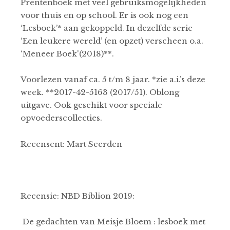
Prentenboek met veel gebruiksmogelijkheden
voor thuis en op school. Er is ook nog een
‘Lesboek’* aan gekoppeld. In dezelfde serie
‘Een leukere wereld’ (en opzet) verscheen o.a.
‘Meneer Boek'(2018)**.
Voorlezen vanaf ca. 5 t/m 8 jaar. *zie a.i.’s deze
week. **2017-42-5163 (2017/51). Oblong
uitgave. Ook geschikt voor speciale
opvoederscollecties.
Recensent: Mart Seerden
Recensie: NBD Biblion 2019:
De gedachten van Meisje Bloem : lesboek met