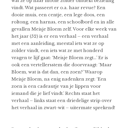
wat ze op haar mooie zolder ontdekt bezieling
vindt. Wat passeert er o.a. haar revue? Een
dooie muis, een centje, een lege doos, een
roltong, een harnas, een schoolbord en in alle
gevallen Meisje Bloem zelf. Voor elke week van
het jaar (52) is er een verhaal – een verhaal
met een aanleiding, meestal iets wat ze op
zolder vindt, een iets wat ze met honderd
vragen te lijf gaat: ‘Meisje Bloem zegt…’ Er is
ook een vertellersstem die doorvraagt: ‘Maar
Bloem, wat is dat dan, een zoen?’ Waarop
Meisje Bloem, na enig nadenken zegt: ‘Een
zoen is een cadeautje van je lippen voor
iemand die je lief vindt.’ Rechts staat het
verhaal – links staat een driedelige strip over
het verhaal in zwart-wit – uitermate sprekend!