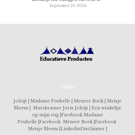
September 19, 2024
LINKS
Joleijt | Madame Poubelle | Meneer Boek | Meisje
Bloem | Marskramer Joris Joleijt | Een winkeltje
op mijn rug |Facebook Madame
Poubelle |Facebook Meneer Boek |Facebook
Meisje Bloem |LinkedinDisclaimer |