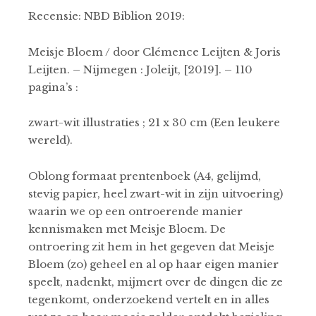
Recensie: NBD Biblion 2019:
Meisje Bloem / door Clémence Leijten & Joris
Leijten. – Nijmegen : Joleijt, [2019]. – 110
pagina’s :
zwart-wit illustraties ; 21 x 30 cm (Een leukere
wereld).
Oblong formaat prentenboek (A4, gelijmd,
stevig papier, heel zwart-wit in zijn uitvoering)
waarin we op een ontroerende manier
kennismaken met Meisje Bloem. De
ontroering zit hem in het gegeven dat Meisje
Bloem (zo) geheel en al op haar eigen manier
speelt, nadenkt, mijmert over de dingen die ze
tegenkomt, onderzoekend vertelt en in alles