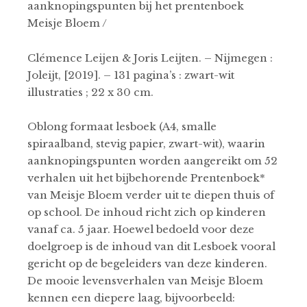
aanknopingspunten bij het prentenboek
Meisje Bloem /
Clémence Leijen & Joris Leijten. – Nijmegen :
Joleijt, [2019]. – 131 pagina’s : zwart-wit
illustraties ; 22 x 30 cm.
Oblong formaat lesboek (A4, smalle
spiraalband, stevig papier, zwart-wit), waarin
aanknopingspunten worden aangereikt om 52
verhalen uit het bijbehorende Prentenboek*
van Meisje Bloem verder uit te diepen thuis of
op school. De inhoud richt zich op kinderen
vanaf ca. 5 jaar. Hoewel bedoeld voor deze
doelgroep is de inhoud van dit Lesboek vooral
gericht op de begeleiders van deze kinderen.
De mooie levensverhalen van Meisje Bloem
kennen een diepere laag, bijvoorbeeld: