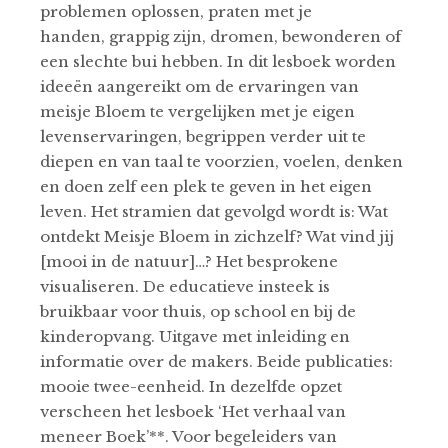
problemen oplossen, praten met je
handen, grappig zijn, dromen, bewonderen of
een slechte bui hebben. In dit lesboek worden
ideeën aangereikt om de ervaringen van
meisje Bloem te vergelijken met je eigen
levenservaringen, begrippen verder uit te
diepen en van taal te voorzien, voelen, denken
en doen zelf een plek te geven in het eigen
leven. Het stramien dat gevolgd wordt is: Wat
ontdekt Meisje Bloem in zichzelf? Wat vind jij
[mooi in de natuur]…? Het besprokene
visualiseren. De educatieve insteek is
bruikbaar voor thuis, op school en bij de
kinderopvang. Uitgave met inleiding en
informatie over de makers. Beide publicaties:
mooie twee-eenheid. In dezelfde opzet
verscheen het lesboek ‘Het verhaal van
meneer Boek’**. Voor begeleiders van