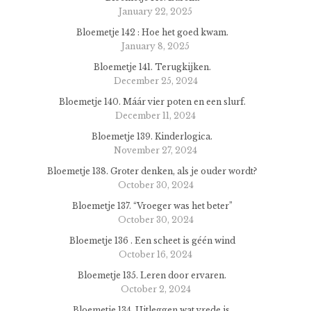
January 22, 2025
Bloemetje 142 : Hoe het goed kwam.
January 8, 2025
Bloemetje 141. Terugkijken.
December 25, 2024
Bloemetje 140. Máár vier poten en een slurf.
December 11, 2024
Bloemetje 139. Kinderlogica.
November 27, 2024
Bloemetje 138. Groter denken, als je ouder wordt?
October 30, 2024
Bloemetje 137. “Vroeger was het beter”
October 30, 2024
Bloemetje 136 . Een scheet is géén wind
October 16, 2024
Bloemetje 135. Leren door ervaren.
October 2, 2024
Bloemetje 134. Uitleggen wat vrede is.