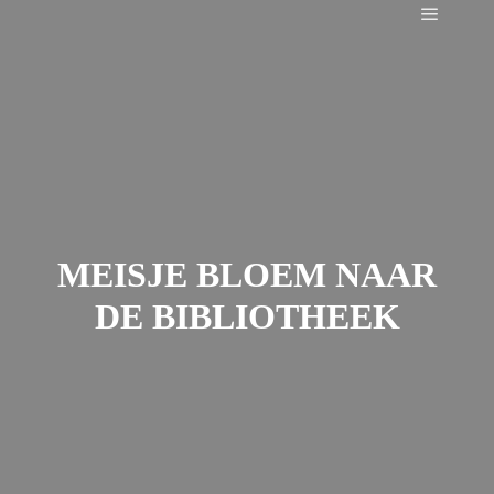
Main m
MEISJE BLOEM NAAR
DE BIBLIOTHEEK