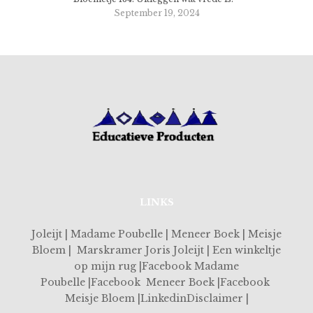
September 19, 2024
LINKS
Joleijt | Madame Poubelle | Meneer Boek | Meisje
Bloem | Marskramer Joris Joleijt | Een winkeltje
op mijn rug |Facebook Madame
Poubelle |Facebook Meneer Boek |Facebook
Meisje Bloem |LinkedinDisclaimer |