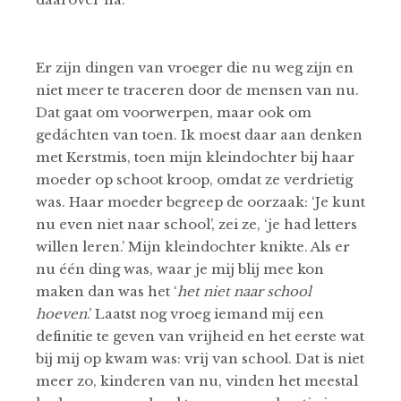
Er zijn dingen van vroeger die nu weg zijn en
niet meer te traceren door de mensen van nu.
Dat gaat om voorwerpen, maar ook om
gedáchten van toen. Ik moest daar aan denken
met Kerstmis, toen mijn kleindochter bij haar
moeder op schoot kroop, omdat ze verdrietig
was. Haar moeder begreep de oorzaak: ‘Je kunt
nu even niet naar school’, zei ze, ‘je had letters
willen leren.’ Mijn kleindochter knikte. Als er
nu één ding was, waar je mij blij mee kon
maken dan was het ‘
het
niet
naar school
hoeven
.’ Laatst nog vroeg iemand mij een
definitie te geven van vrijheid en het eerste wat
bij mij op kwam was: vrij van school. Dat is niet
meer zo, kinderen van nu, vinden het meestal