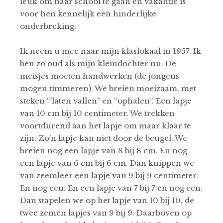
leuk om naar school te gaan en vakantie is
voor hen kennelijk een hinderlijke
onderbreking.
Ik neem u mee naar mijn klaslokaal in 1957. Ik
ben zo oud als mijn kleindochter nu. De
meisjes moeten handwerken (de jongens
mogen timmeren). We breien moeizaam, met
steken “’laten vallen” en “ophalen”. Een lapje
van 10 cm bij 10 centimeter. We trekken
voortdurend aan het lapje om maar klaar te
zijn. Zo’n lapje kan niet door de beugel. We
breien nog een lapje van 8 bij 8 cm. En nog
een lapje van 6 cm bij 6 cm. Dan knippen we
van zeemleer een lapje van 9 bij 9 centimeter.
En nog een. En een lapje van 7 bij 7 en nog een.
Dan stapelen we op het lapje van 10 bij 10, de
twee zemen lapjes van 9 bij 9. Daarboven op