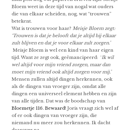
Bloem weet in deze tijd van nogal wat ouders
die van elkaar scheiden, nog, wat “trouwen”
betekent.
Wat is trouwen voor haar?
Meisje Bloem zegt:
‘Trouwen is dat je belooft dat je altijd bij elkaar
zult blijven en dat je voor elkaar zult zorgen.’
Meisje Bloem is wel een kind van haar eigen
tijd. Want ze zegt ook, geëmancipeerd: ‘
Ik wil
wel altijd voor mijn vriend zorgen, maar dan
moet mijn vriend ook altijd zorgen voor mij.’
Mensen zullen altijd dingen herkennen, ook
als de dingen van vroeger zijn, omdat alle
dingen een universeel element hebben en zijn
van alle tijden. Dat was de boodschap van
Bloemetje 116. Bewaard!
Joris vraagt zich wel af
of er ook dingen van vroeger zijn, die
niemand nu meer zou herkennen. Ik dacht
daarover na.