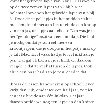
komt het gebreide lapje van 8 bij 8. Daarboven
op de twee zemen lapjes van 7 bij 7. Met
helemaal bovenop het gebreide lapje van 6 bij
6. Door de stapel lapjes in het midden stak je
met een draad met aan het uiteinde een knoop
van een jas, de lapjes aan elkaar. Dan was je in
het “gelukkige” bezit van een ‘inktlap’. Die had
je nodig omdat je schreef met een
kroontjespen, die je doopte in het potje inkt op
je tafelblad. Heel vaak had je teveel inkt aan je
pen. Dat gaf vlekken in je schrift, en daarom
veegde je dat ‘te veel’ af tussen de lapjes. Ook
als je een haar had aan je pen, deed je dat.
Ik was de lessen handwerken op school liever
kwijt dan rijk, omdat we een half jaar, zo niet
een jaar, breide aan één inktlap. Het jaar
daarop breide we nog een lapje en dan knipte