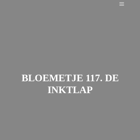
Main m
BLOEMETJE 117. DE
INKTLAP