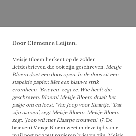
Door Clémence Leijten.
Meisje Bloem herkent op de zolder
liefdesbrieven die ooit zijn geschreven.
Meisje
Bloem doet een doos open. In de doos zit een
stapeltje papier. Met een blauwe strik
eromheen. ‘Brieven’, zegt ze. Wie heeft die
geschreven, Bloem? Meisje Bloem draait het
pakje om en leest: ‘Van Joop voor Klaartje.’ ‘Dat
zijn namen’, zegt Meisje Bloem. Meisje Bloem
zegt: ‘Joop wil met Klaartje trouwen.’
(7. De
brieven) Meisje Bloem weet in deze tijd van e-
mail post nog wat papieren brieven zijn. Meisje