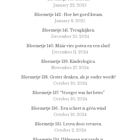
January 22, 2025
Bloemetje 142 : Hoe het goed kwam.
January 8, 2025
Bloemetje 141. Terugkijken.
December 25, 2024
Bloemetje 140. Máár vier poten en een slurf.
December 11, 2024
Bloemetje 139. Kinderlogica.
November 27, 2024
Bloemetje 138. Groter denken, als je ouder wordt?
October 30, 2024
Bloemetje 137. “Vroeger was het beter”
October 30, 2024
Bloemetje 136 . Een scheet is géén wind
October 16, 2024
Bloemetje 135. Leren door ervaren.
October 2, 2024
Bloemetje 134. Uitleggen wat vrede is.