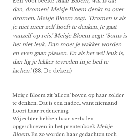
Een voorbeeld:
Maar Bloem, wat is dat
dan, dromen? Meisje Bloem denkt na over
dromen. Meisje Bloem zegt: ‘Dromen is als
je niet meer zelf hoeft te denken. Je gaat
vanzelf op reis.’ Meisje Bloem zegt: ‘Soms is
het niet leuk. Dan moet je wakker worden
en even gaan plassen. En als het wél leuk is,
dan lig je lekker tevreden in je bed te
lachen.’
(38. De deken)
Meisje Bloem zit ’alleen’ boven op haar zolder
te denken. Dat is een nadeel want niemand
hoort haar redenering.
Wij echter hebben haar verhalen
opgeschreven in het prentenboek
Meisje
Bloem.
En zo worden haar gedachten toch