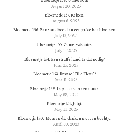
Bloemetje 158. Ouderdom
August 20, 2025
Bloemetje 157. Reizen.
August 6, 2025
Bloemetje 156. Een standbeeld en een gróte bos bloemen.
July 13, 2025
Bloemetje 155. Zomervakantie.
July 9, 2025
Bloemetje 154. Een straffe hand. Is dat nodig?
June 25, 2025
Bloemetje 153. Franse “Fille Fleur”?
June 11, 2025
Bloemetje 152. In plaats van een muur.
May 28, 2025
Bloemetje 151. Jolijt.
May 14, 2025
Bloemetje 150. Mensen die denken met een bochtje.
April 30, 2025