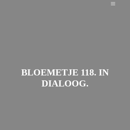
Main m
BLOEMETJE 118. IN
DIALOOG.