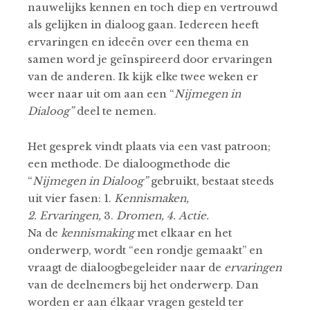
nauwelijks kennen en toch diep en vertrouwd
als gelijken in dialoog gaan. Iedereen heeft
ervaringen en ideeën over een thema en
samen word je geïnspireerd door ervaringen
van de anderen. Ik kijk elke twee weken er
weer naar uit om aan een “
Nijmegen in
Dialoog”
deel te nemen.
Het gesprek vindt plaats via een vast patroon;
een methode. De dialoogmethode die
“
Nijmegen in Dialoog”
gebruikt, bestaat steeds
uit vier fasen: 1.
Kennismaken,
2.
Ervaringen,
3.
Dromen, 4.
Actie.
Na de
kennismaking
met elkaar en het
onderwerp, wordt “een rondje gemaakt” en
vraagt de dialoogbegeleider naar de
ervaringen
van de deelnemers bij het onderwerp. Dan
worden er aan élkaar vragen gesteld ter