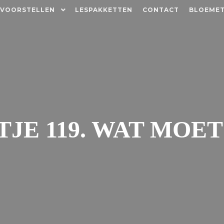
 VOORSTELLEN
LESPAKKETTEN
CONTACT
BLOEMET
JE 119. WAT MOE