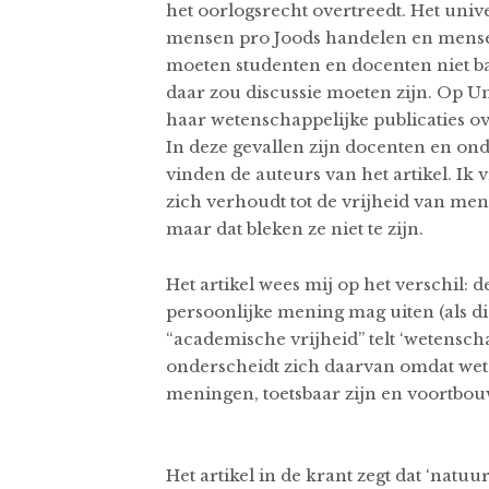
het oorlogsrecht overtreedt. Het univ
mensen pro Joods handelen en mensen 
moeten studenten en docenten niet ba
daar zou discussie moeten zijn. Op U
haar wetenschappelijke publicaties ove
In deze gevallen zijn docenten en o
vinden de auteurs van het artikel. Ik 
zich verhoudt tot de vrijheid van meni
maar dat bleken ze niet te zijn.
Het artikel wees mij op het verschil: 
persoonlijke mening mag uiten (als di
“academische vrijheid” telt ‘wetensc
onderscheidt zich daarvan omdat weten
meningen, toetsbaar zijn en voortbouw
Het artikel in de krant zegt dat ‘nat