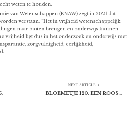
 recht weten te houden.
mie van Wetenschappen (KNAW) zegt in 2021 dat
orden verstaan: “Het in vrijheid wetenschappelijk
dingen naar buiten brengen en onderwijs kunnen
e vrijheid ligt dus in het onderzoek en onderwijs met
nsparantie, zorgvuldigheid, eerlijkheid,
id.
NEXT ARTICLE
G.
BLOEMETJE 120. EEN ROOS…