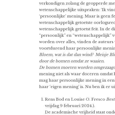
verkondigen zolang de geopperde men
wetenschappelijke uitspraken: ‘Ik vi
‘persoonlijke’ mening. Maar is geen fe
wetenschappelijk getoetste oorlogsrech
wetenschappelijk getoetst feit. In de 
“persoonlijk” en “wetenschappelijk” 
worden over alles, vinden de auteurs 
voortdurend haar persoonlijke mening
Bloem, wat is dat dan wind?
Meisje Bl
door de bomen omdat ze waaien.
De bomen moeten worden omgezaagd, 
mening niet als waar doceren omdat ha
mag haar persoonlijke mening in een di
haar ‘eigen mening’ is. Nu ben 
Rens Bod en Louise O. Fresco
Best
vrijdag 9 februari 2024.).
De academische vrijheid staat onde