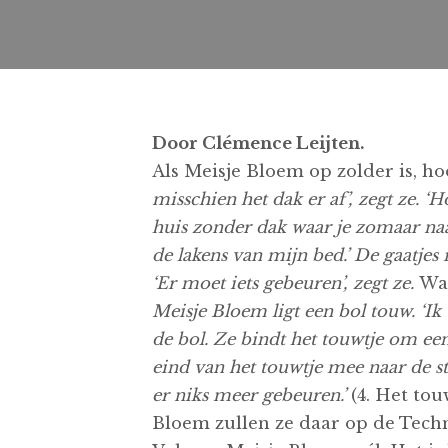
Door Clémence Leijten.
Als Meisje Bloem op zolder is, ho
misschien het dak er af’, zegt ze. 
huis zonder dak waar je zomaar naa
de lakens van mijn bed.’ De gaatjes
‘Er moet iets gebeuren’, zegt ze.
Wat
Meisje Bloem ligt een bol touw. ‘Ik
de bol. Ze bindt het touwtje om ee
eind van het touwtje mee naar de sto
er niks meer gebeuren.’
(4. Het tou
Bloem zullen ze daar op de Techni