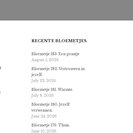
RECENTE BLOEMETJES
Bloemetje 183. Een praatje
August 5, 2026
n
Bloemetje 182. Vertrouwen in
jezelf.
July 22, 2026
Bloemetje 181. Warmte.
n
July 8, 2026
Bloemetje 180. Jezelf
verwennen.
June 24, 2026
Bloemetje 179. Thuis.
June 10, 2026