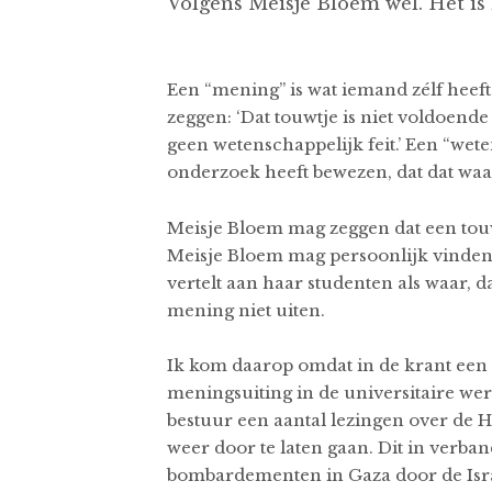
Volgens Meisje Bloem wél. Het is
Een “mening” is wat iemand zélf heeft
zeggen: ‘Dat touwtje is niet voldoende
geen wetenschappelijk feit.’ Een “wet
onderzoek heeft bewezen, dat dat waar
Meisje Bloem mag zeggen dat een touwt
Meisje Bloem mag persoonlijk vinden, d
vertelt aan haar studenten als waar, 
mening niet uiten.
Ik kom daarop omdat in de krant een 
meningsuiting in de universitaire we
bestuur een aantal lezingen over de H
weer door te laten gaan. Dit in verba
bombardementen in Gaza door de Israël