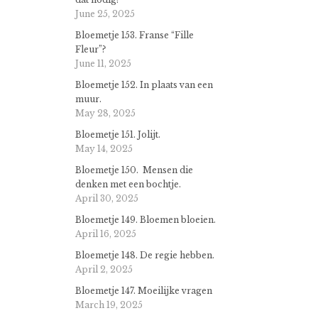
June 25, 2025
Bloemetje 153. Franse “Fille
Fleur”?
June 11, 2025
Bloemetje 152. In plaats van een
muur.
May 28, 2025
Bloemetje 151. Jolijt.
May 14, 2025
Bloemetje 150. Mensen die
denken met een bochtje.
April 30, 2025
Bloemetje 149. Bloemen bloeien.
April 16, 2025
Bloemetje 148. De regie hebben.
April 2, 2025
Bloemetje 147. Moeilijke vragen
March 19, 2025