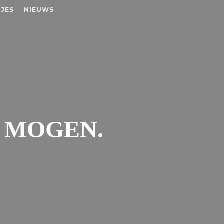
JES
NIEUWS
T MOGEN.