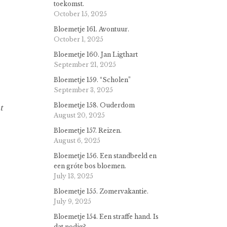
toekomst.
October 15, 2025
Bloemetje 161. Avontuur.
October 1, 2025
Bloemetje 160. Jan Ligthart
September 21, 2025
Bloemetje 159. “Scholen”
September 3, 2025
Bloemetje 158. Ouderdom
t
August 20, 2025
Bloemetje 157. Reizen.
August 6, 2025
Bloemetje 156. Een standbeeld en
een gróte bos bloemen.
July 13, 2025
Bloemetje 155. Zomervakantie.
July 9, 2025
Bloemetje 154. Een straffe hand. Is
dat nodig?