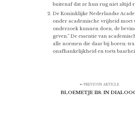
buitenaf dat ze hun rug niet altijd
De Koninklijke Nederlandse Acade
onder academische vrijheid moet w
onderzoek kunnen doen, de bevin
geven.” De essentie van academisch
alle normen die daar bij horen: tra
onafhankelijkheid en toets baarhe
PREVIOUS ARTICLE
BLOEMETJE 118. IN DIALOO