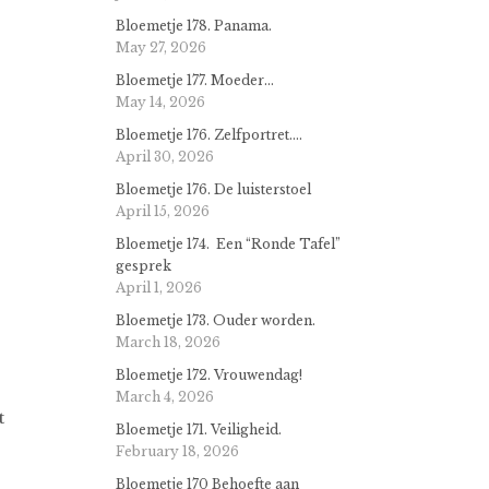
Bloemetje 178. Panama.
May 27, 2026
Bloemetje 177. Moeder…
May 14, 2026
Bloemetje 176. Zelfportret….
April 30, 2026
Bloemetje 176. De luisterstoel
April 15, 2026
Bloemetje 174. Een “Ronde Tafel”
gesprek
April 1, 2026
Bloemetje 173. Ouder worden.
March 18, 2026
Bloemetje 172. Vrouwendag!
March 4, 2026
t
Bloemetje 171. Veiligheid.
February 18, 2026
Bloemetje 170 Behoefte aan