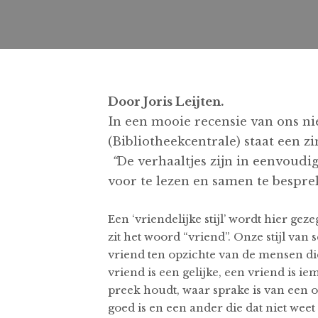
Door Joris Leijten.
In een mooie recensie van ons n
(Bibliotheekcentrale) staat een z
“
De verhaaltjes zijn in eenvoudi
voor te lezen en samen te bespre
Een ‘vriendelijke stijl’ wordt hier gez
zit het woord “vriend”. Onze stijl van
vriend ten opzichte van de mensen die
vriend is een gelijke, een vriend is ie
preek houdt, waar sprake is van een o
goed is en een ander die dat niet wee