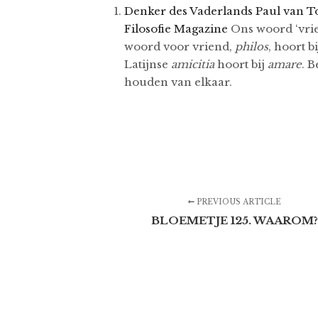
Denker des Vaderlands Paul van Tong
Filosofie Magazine
Ons woord ‘vrien
woord voor vriend,
philos
, hoort 
Latijnse
amicitia
hoort bij
amare
. 
houden van elkaar.
PREVIOUS ARTICLE
BLOEMETJE 125. WAAROM?