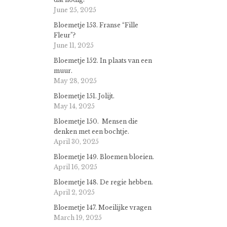
June 25, 2025
Bloemetje 153. Franse “Fille
Fleur”?
June 11, 2025
Bloemetje 152. In plaats van een
muur.
May 28, 2025
Bloemetje 151. Jolijt.
May 14, 2025
Bloemetje 150. Mensen die
denken met een bochtje.
April 30, 2025
Bloemetje 149. Bloemen bloeien.
April 16, 2025
Bloemetje 148. De regie hebben.
April 2, 2025
Bloemetje 147. Moeilijke vragen
March 19, 2025