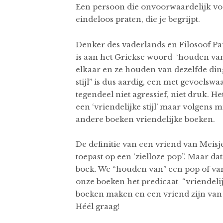
Een persoon die onvoorwaardelijk voor
eindeloos praten, die je begrijpt.
Denker des vaderlands en Filosoof Pau
is aan het Griekse woord ‘houden va
elkaar en ze houden van dezelfde ding
stijl” is dus aardig, een met gevoelsw
tegendeel niet agressief, niet druk. 
een ‘vriendelijke stijl’ maar volgens 
andere boeken vriendelijke boeken.
De definitie van een vriend van Meis
toepast op een ‘zielloze pop”. Maar dat
boek. We “houden van” een pop of van 
onze boeken het predicaat “vriendelijk
boeken maken en een vriend zijn van de
Héél graag!