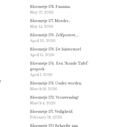
Bloemetje 178. Panama.
May 27, 2026
Bloemetje 177. Moeder…
May 14, 2026
Bloemetje 176. Zelfportret….
April 30, 2026
Bloemetje 176. De luisterstoel
April 15, 2026
Bloemetje 174. Een “Ronde Tafel”
gesprek
April 1, 2026
t
Bloemetje 173. Ouder worden.
March 18, 2026
Bloemetje 172. Vrouwendag!
March 4, 2026
Bloemetje 171. Veiligheid.
February 18, 2026
Bloemetje 170 Behoefte aan