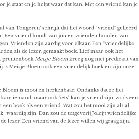
 je staat en je helpt waar dat kan. Met een vriend kan je
l van Tongeren¹ schrijft dat het woord “vriend” gelieërd
n’. Een vriend houdt van jou en vrienden houden van
en. Vrienden zijn aardig voor elkaar. Een “vriendelijke
aarden als de lezer, gemaakt boek. Lief maar ook het
Het prentenboek
Meisje Bloem
kreeg nog niet predicaat van
mij is Meisje Bloem ook een vriendelijk boek en zijn onze
je Bloem is mooi en herkenbaar. Ondanks dat ze het
 kan: iemand, maar ook ‘iets’, kan je vriend zijn, zoals een
een boek als een vriend Wat zou het mooi zijn als al
” waardig zijn. Dan zou de uitgeverij Joleijt vriendelijke
 lezer. Een vriend van de lezer willen wij graag zijn.