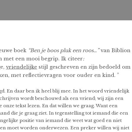
ieuwe boek
“Ben je boos pluk een roos…”
van Biblion
in met een mooi begrip. Ik citeer
:
ge,
vriendelijke
stijl geschreven en zijn bedoeld om
ken, met reflectievragen voor ouder en kind. ”
egd. En daar ben ik heel blij mee. In het woord vriendelijk
 schrijven wordt beschouwd als een vriend; wij zijn een
 onze tekst lezen. En dat willen we graag. Want een
mand die je graag ziet. In tegenstelling tot iemand die een
ngelijke positie van iemand die weet wat goed en niet
t en moet worden onderwezen. Een preker willen wij niet