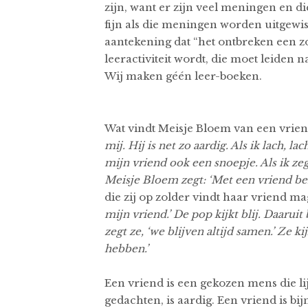
zijn, want er zijn veel meningen en d
fijn als die meningen worden uitgewi
aantekening dat “het ontbreken een 
leeractiviteit wordt, die moet leiden n
Wij maken géén leer-boeken.
Wat vindt Meisje Bloem van een vrien
mij. Hij is net zo aardig. Als ik lach, l
mijn vriend ook een snoepje. Als ik zeg 
Meisje Bloem zegt: ‘Met een vriend ben
die zij op zolder vindt haar vriend m
mijn vriend.’ De pop kijkt blij. Daaruit
zegt ze, ‘we blijven altijd samen.’ Ze k
hebben.’
Een vriend is een gekozen mens die li
gedachten, is aardig. Een vriend is bij