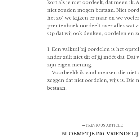
kort als je niet oordeelt, dat meen ik. 
niet zouden mogen bestaan. Niet oord
het zo’; we kijken er naar en we voel
prentenboek oordeelt over alles wat z
Op dat wij ook denken, oordelen en z
1. Een valkuil bij oordelen is het ops
ander zúlt niet dit of jij móét dat. Da
zijn eigen mening.
Voorbeeld: ik vind mensen die niet 
zeggen dat niet oordelen, wijs is. Di
bestaan.
PREVIOUS ARTICLE
BLOEMETJE 126. VRIENDELIJ