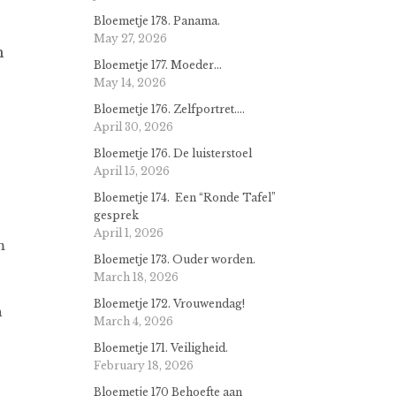
Bloemetje 178. Panama.
May 27, 2026
n
Bloemetje 177. Moeder…
May 14, 2026
Bloemetje 176. Zelfportret….
April 30, 2026
Bloemetje 176. De luisterstoel
April 15, 2026
Bloemetje 174. Een “Ronde Tafel”
gesprek
April 1, 2026
m
Bloemetje 173. Ouder worden.
March 18, 2026
Bloemetje 172. Vrouwendag!
n
March 4, 2026
Bloemetje 171. Veiligheid.
February 18, 2026
Bloemetje 170 Behoefte aan