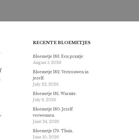
RECENTE BLOEMETJES
r
Bloemetje 183. Een praatje
August 5, 2026
d
Bloemetje 182. Vertrouwen in
jezelf.
e
July 22, 2026
Bloemetje 181. Warmte.
July 8, 2026
Bloemetje 180. Jezelf
,
verwennen.
June 24, 2026
Bloemetje 179. Thuis.
June 10, 2026