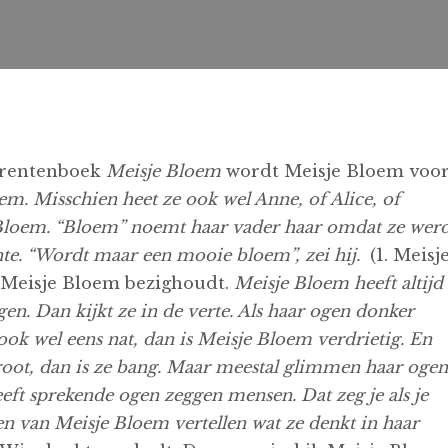
 prentenboek
Meisje Bloem
wordt Meisje Bloem voo
m. Misschien heet ze ook wel Anne, of Alice, of
Bloem. “Bloem” noemt haar vader haar omdat ze wer
nte. “Wordt maar een mooie bloem”, zei hij.
(1. Meisj
 Meisje Bloem bezighoudt.
Meisje Bloem heeft altijd
ogen. Dan kijkt ze in de verte. Als haar ogen donker
ook wel eens nat, dan is Meisje Bloem verdrietig. En
groot, dan is ze bang. Maar meestal glimmen haar ogen
eft sprekende ogen zeggen mensen. Dat zeg je als je
gen van Meisje Bloem vertellen wat ze denkt in haar