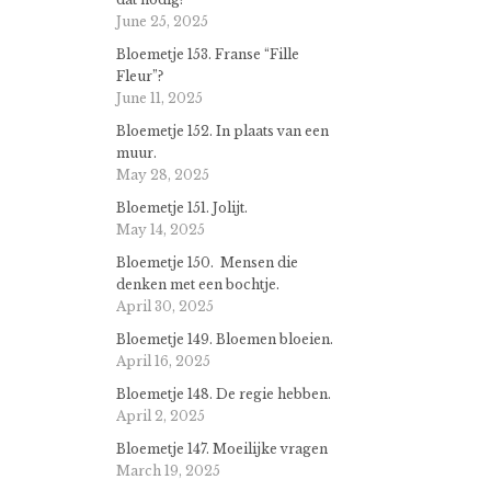
June 25, 2025
Bloemetje 153. Franse “Fille
Fleur”?
June 11, 2025
Bloemetje 152. In plaats van een
muur.
May 28, 2025
Bloemetje 151. Jolijt.
May 14, 2025
Bloemetje 150. Mensen die
denken met een bochtje.
April 30, 2025
Bloemetje 149. Bloemen bloeien.
April 16, 2025
Bloemetje 148. De regie hebben.
April 2, 2025
Bloemetje 147. Moeilijke vragen
March 19, 2025