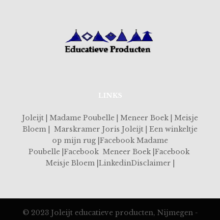
LINKS
Joleijt | Madame Poubelle | Meneer Boek | Meisje
Bloem | Marskramer Joris Joleijt | Een winkeltje
op mijn rug |Facebook Madame
Poubelle |Facebook Meneer Boek |Facebook
Meisje Bloem |LinkedinDisclaimer |
© 2023 Joleijt educatieve producten, Nijmegen -