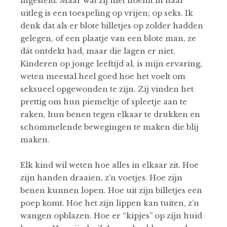
ingesteld. Maar wat zij niet noemt in haar
uitleg is een toespeling op vrijen; op seks. Ik
denk dat als er blote billetjes op zolder hadden
gelegen, of een plaatje van een blote man, ze
dát ontdekt had, maar die lagen er niet.
Kinderen op jonge leeftijd al, is mijn ervaring,
weten meestal heel goed hoe het voelt om
seksueel opgewonden te zijn. Zij vinden het
prettig om hun piemeltje of spleetje aan te
raken, hun benen tegen elkaar te drukken en
schommelende bewegingen te maken die blij
maken.
Elk kind wil weten hoe alles in elkaar zit. Hoe
zijn handen draaien, z’n voetjes. Hoe zijn
benen kunnen lopen. Hoe uit zijn billetjes een
poep komt. Hoe het zijn lippen kan tuiten, z’n
wangen opblazen. Hoe er “kipjes” op zijn huid