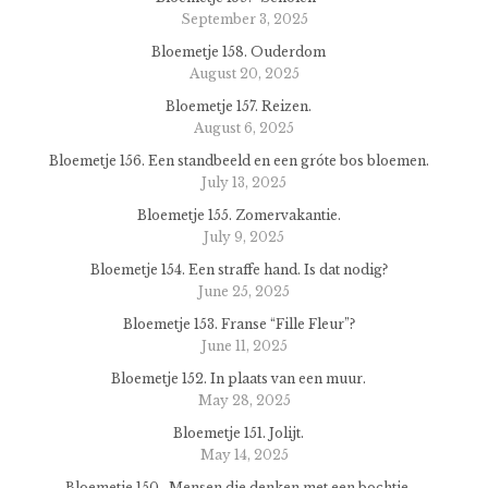
September 3, 2025
Bloemetje 158. Ouderdom
August 20, 2025
Bloemetje 157. Reizen.
August 6, 2025
Bloemetje 156. Een standbeeld en een gróte bos bloemen.
July 13, 2025
Bloemetje 155. Zomervakantie.
July 9, 2025
Bloemetje 154. Een straffe hand. Is dat nodig?
June 25, 2025
Bloemetje 153. Franse “Fille Fleur”?
June 11, 2025
Bloemetje 152. In plaats van een muur.
May 28, 2025
Bloemetje 151. Jolijt.
May 14, 2025
Bloemetje 150. Mensen die denken met een bochtje.