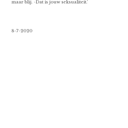
maar blij. -Dat is jouw seksualiteit.’
8-7-2020