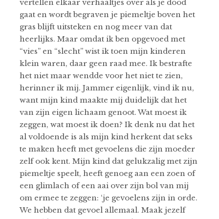
vertellen elkaar verhaaltjes over als je dood
gaat en wordt begraven je piemeltje boven het
gras blijft uitsteken en nog meer van dat
heerlijks. Maar omdat ik ben opgevoed met
“vies” en “slecht” wist ik toen mijn kinderen
klein waren, daar geen raad mee. Ik bestrafte
het niet maar wendde voor het niet te zien,
herinner ik mij. Jammer eigenlijk, vind ik nu,
want mijn kind maakte mij duidelijk dat het
van zijn eigen lichaam genoot. Wat moest ik
zeggen, wat moest ik doen? Ik denk nu dat het
al voldoende is als mijn kind herkent dat seks
te maken heeft met gevoelens die zijn moeder
zelf ook kent. Mijn kind dat gelukzalig met zijn
piemeltje speelt, heeft genoeg aan een zoen of
een glimlach of een aai over zijn bol van mij
om ermee te zeggen: ‘je gevoelens zijn in orde.
We hebben dat gevoel allemaal. Maak jezelf