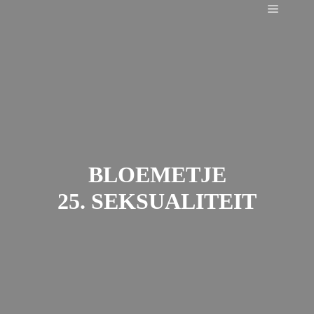
Main m
BLOEMETJE
25. SEKSUALITEIT