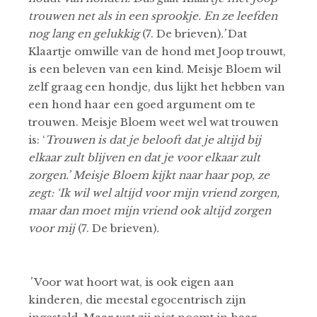
trouwen net als in een sprookje. En ze leefden
nog lang en gelukkig
(7. De brieven)
.’
Dat
Klaartje omwille van de hond met Joop trouwt,
is een beleven van een kind. Meisje Bloem wil
zelf graag een hondje, dus lijkt het hebben van
een hond haar een goed argument om te
trouwen. Meisje Bloem weet wel wat trouwen
is: ‘
Trouwen is dat je belooft dat je altijd bij
elkaar zult blijven en dat je voor elkaar zult
zorgen.’ Meisje Bloem kijkt naar haar pop, ze
zegt: ‘Ik wil wel altijd voor mijn vriend zorgen,
maar dan moet mijn vriend ook altijd zorgen
voor mij
(7. De brieven)
.
’
Voor wat hoort wat, is ook eigen aan
kinderen, die meestal egocentrisch zijn