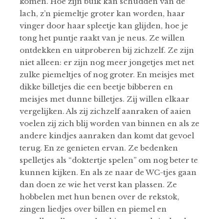
komen. Hoe zijn buik kan schudden van de
lach, z’n piemeltje groter kan worden, haar
vinger door haar spleetje kan glijden, hoe je
tong het puntje raakt van je neus. Ze willen
ontdekken en uitproberen bij zichzelf. Ze zijn
niet alleen: er zijn nog meer jongetjes met net
zulke piemeltjes of nog groter. En meisjes met
dikke billetjes die een beetje bibberen en
meisjes met dunne billetjes. Zij willen elkaar
vergelijken. Als zij zichzelf aanraken of aaien
voelen zij zich blij worden van binnen en als ze
andere kindjes aanraken dan komt dat gevoel
terug. En ze genieten ervan. Ze bedenken
spelletjes als “doktertje spelen” om nog beter te
kunnen kijken. En als ze naar de WC-tjes gaan
dan doen ze wie het verst kan plassen. Ze
hobbelen met hun benen over de rekstok,
zingen liedjes over billen en piemel en