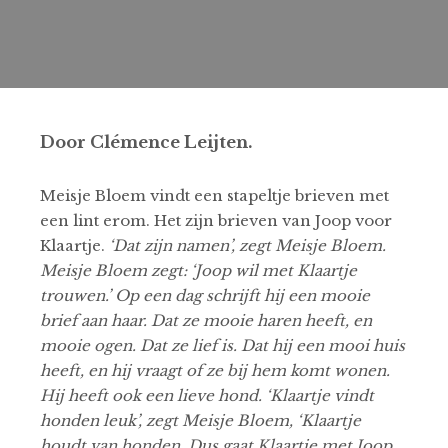
Door Clémence Leijten.
Meisje Bloem vindt een stapeltje brieven met
een lint erom. Het zijn brieven van Joop voor
Klaartje.
‘Dat zijn namen’, zegt Meisje Bloem.
Meisje Bloem zegt: ‘Joop wil met Klaartje
trouwen.’
Op een dag schrijft hij een mooie
brief aan haar. Dat ze mooie haren heeft, en
mooie ogen. Dat ze lief is. Dat hij een mooi huis
heeft, en hij vraagt of ze bij hem komt wonen.
Hij heeft ook een lieve hond. ‘Klaartje vindt
honden leuk’, zegt Meisje Bloem, ‘Klaartje
houdt van honden. Dus gaat Klaartje met Joop