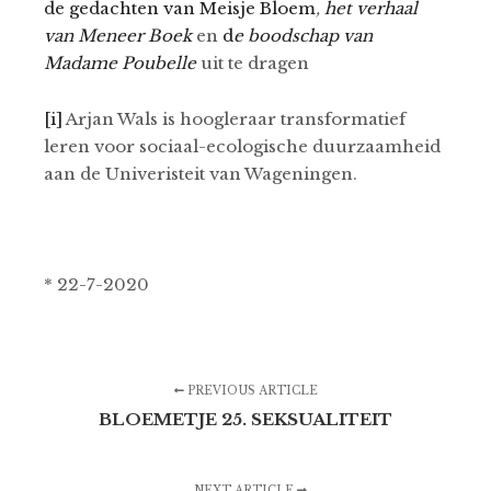
de gedachten van Meisje Bloem
,
het verhaal
van Meneer Boek
en
d
e boodschap van
Madame Poubelle
uit te dragen
[i]
Arjan Wals is hoogleraar transformatief
leren voor sociaal-ecologische duurzaamheid
aan de Univeristeit van Wageningen.
* 22-7-2020
PREVIOUS ARTICLE
BLOEMETJE 25. SEKSUALITEIT
NEXT ARTICLE