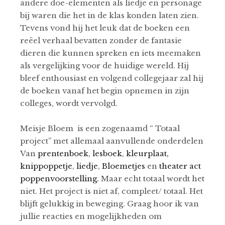
andere doe-elementen als liedje en personage
bij waren die het in de klas konden laten zien.
Tevens vond hij het leuk dat de boeken een
reëel verhaal bevatten zonder de fantasie
dieren die kunnen spreken en iets meemaken
als vergelijking voor de huidige wereld. Hij
bleef enthousiast en volgend collegejaar zal hij
de boeken vanaf het begin opnemen in zijn
colleges, wordt vervolgd.
Meisje Bloem is een zogenaamd “ Totaal
project” met allemaal aanvullende onderdelen
Van
prentenboek
,
lesboek
,
kleurplaat,
knippoppetje
,
liedje
,
Bloemetjes
en
theater act
poppenvoorstelling.
Maar echt totaal wordt het
niet. Het project is niet af, compleet/ totaal. Het
blijft gelukkig in beweging. Graag hoor ik van
jullie reacties en mogelijkheden om