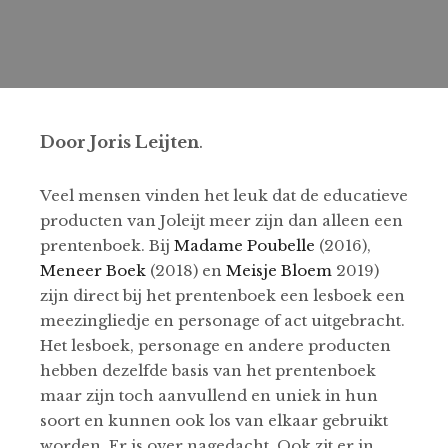
Door Joris Leijten
.
Veel mensen vinden het leuk dat de educatieve
producten van Joleijt meer zijn dan alleen een
prentenboek. Bij
Madame Poubelle
(2016),
Meneer Boek
(2018) en
Meisje Bloem
2019)
zijn direct bij het prentenboek een lesboek een
meezingliedje en personage of act uitgebracht.
Het lesboek, personage en andere producten
hebben dezelfde basis van het prentenboek
maar zijn toch aanvullend en uniek in hun
soort en kunnen ook los van elkaar gebruikt
worden. Er is over nagedacht. Ook zit er in