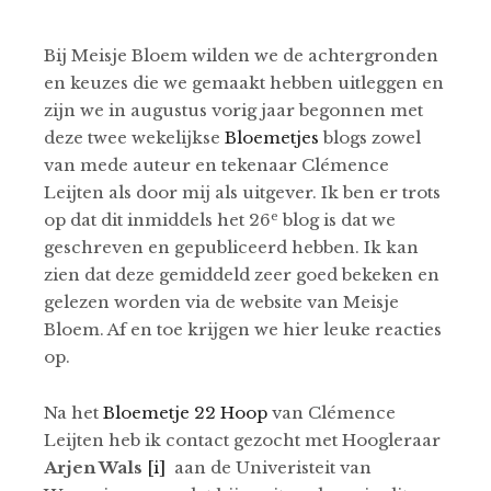
Bij Meisje Bloem wilden we de achtergronden
en keuzes die we gemaakt hebben uitleggen en
zijn we in augustus vorig jaar begonnen met
deze twee wekelijkse
Bloemetjes
blogs zowel
van mede auteur en tekenaar Clémence
Leijten als door mij als uitgever. Ik ben er trots
e
op dat dit inmiddels het 26
blog is dat we
geschreven en gepubliceerd hebben. Ik kan
zien dat deze gemiddeld zeer goed bekeken en
gelezen worden via de website van Meisje
Bloem. Af en toe krijgen we hier leuke reacties
op.
Na het
Bloemetje 22 Hoop
van Clémence
Leijten heb ik contact gezocht met Hoogleraar
Arjen Wals
[i]
aan de Univeristeit van