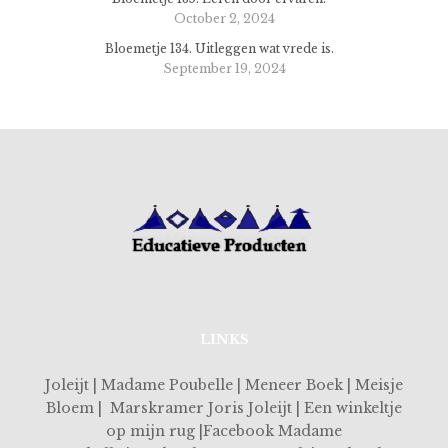
October 2, 2024
Bloemetje 134. Uitleggen wat vrede is.
September 19, 2024
LINKS
Joleijt | Madame Poubelle | Meneer Boek | Meisje
Bloem | Marskramer Joris Joleijt | Een winkeltje
op mijn rug |Facebook Madame