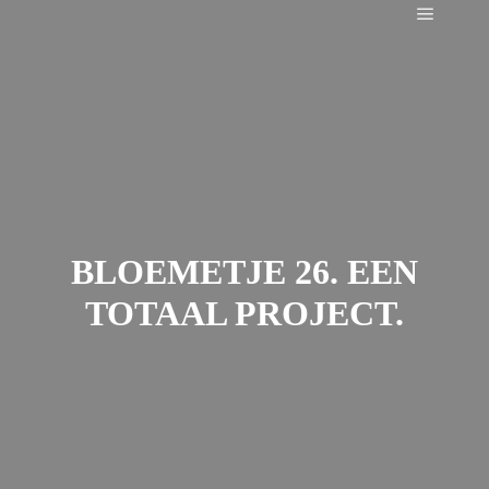
Main m
BLOEMETJE 26. EEN
TOTAAL PROJECT.