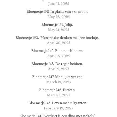
June 11, 2025
Bloemetje 152. In plaats van een muur.
May 28, 2025
Bloemetje 151. Jolijt.
May 14, 2025
Bloemetje 150. Mensen die denken met een bochtje.
April 30, 2025
Bloemetje 149. Bloemen bloeien.
April 16, 2025
Bloemetje 148. De regie hebben.
April 2, 2025
Bloemetje 147. Moeilijke vragen
March 19, 2025
Bloemetje 146. Piraten.
March 5, 2025
Bloemetje 145. Lezen met migranten
February 19, 2025
Bloemetje 144. “Verdriet is een ding met stekels”.