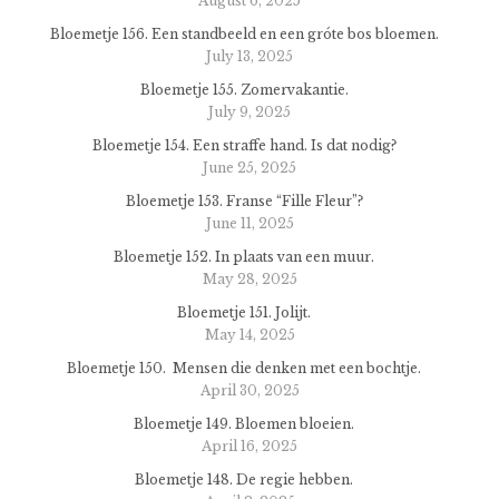
August 6, 2025
Bloemetje 156. Een standbeeld en een gróte bos bloemen.
July 13, 2025
Bloemetje 155. Zomervakantie.
July 9, 2025
Bloemetje 154. Een straffe hand. Is dat nodig?
June 25, 2025
Bloemetje 153. Franse “Fille Fleur”?
June 11, 2025
Bloemetje 152. In plaats van een muur.
May 28, 2025
Bloemetje 151. Jolijt.
May 14, 2025
Bloemetje 150. Mensen die denken met een bochtje.
April 30, 2025
Bloemetje 149. Bloemen bloeien.
April 16, 2025
Bloemetje 148. De regie hebben.