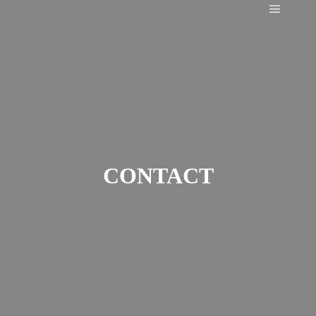
Main m
CONTACT