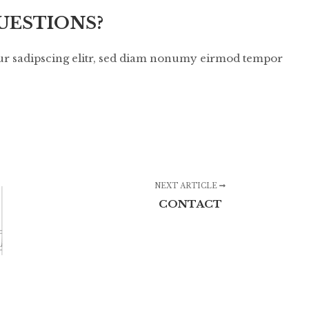
UESTIONS?
ur sadipscing elitr, sed diam nonumy eirmod tempor
NEXT ARTICLE
CONTACT