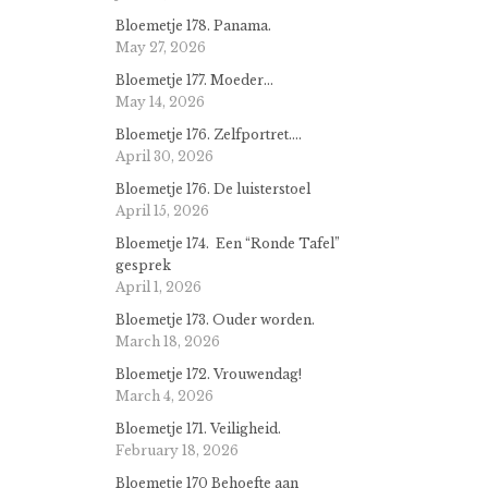
Bloemetje 178. Panama.
May 27, 2026
Bloemetje 177. Moeder…
May 14, 2026
Bloemetje 176. Zelfportret….
April 30, 2026
Bloemetje 176. De luisterstoel
April 15, 2026
Bloemetje 174. Een “Ronde Tafel”
gesprek
April 1, 2026
Bloemetje 173. Ouder worden.
March 18, 2026
Bloemetje 172. Vrouwendag!
March 4, 2026
Bloemetje 171. Veiligheid.
February 18, 2026
Bloemetje 170 Behoefte aan