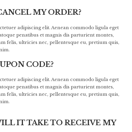
 CANCEL MY ORDER?
ctetuer adipiscing elit. Aenean commodo ligula eget
atoque penatibus et magnis dis parturient montes,
felis, ultricies nec, pellentesque eu, pretium quis,
nim.
OUPON CODE?
ctetuer adipiscing elit. Aenean commodo ligula eget
atoque penatibus et magnis dis parturient montes,
felis, ultricies nec, pellentesque eu, pretium quis,
nim.
LL IT TAKE TO RECEIVE MY