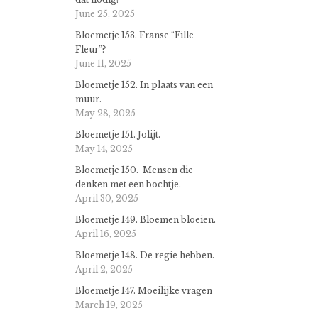
June 25, 2025
Bloemetje 153. Franse “Fille
Fleur”?
June 11, 2025
Bloemetje 152. In plaats van een
muur.
May 28, 2025
Bloemetje 151. Jolijt.
May 14, 2025
Bloemetje 150. Mensen die
denken met een bochtje.
April 30, 2025
Bloemetje 149. Bloemen bloeien.
April 16, 2025
Bloemetje 148. De regie hebben.
April 2, 2025
Bloemetje 147. Moeilijke vragen
March 19, 2025