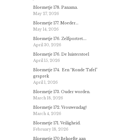
Bloemetje 178. Panama.
May 27, 2026
Bloemetje 177. Moeder…
May 14, 2026
Bloemetje 176. Zelfportret….
April 30, 2026
Bloemetje 176. De luisterstoel
April 15, 2026
Bloemetje 174. Een “Ronde Tafel”
gesprek
April 1, 2026
Bloemetje 173. Ouder worden.
March 18, 2026
Bloemetje 172. Vrouwendag!
March 4, 2026
Bloemetje 171. Veiligheid.
February 18, 2026
Bloemetje 170 Behoefte aan