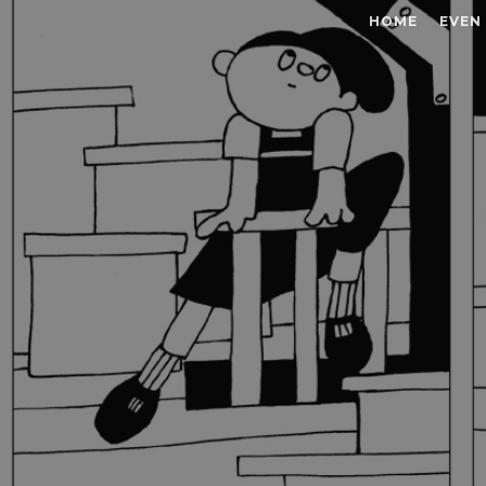
HOME
EVEN