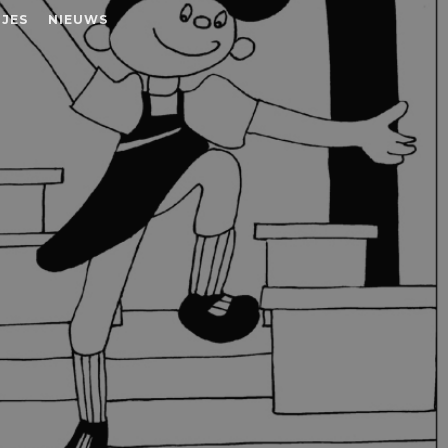
JES
NIEUWS