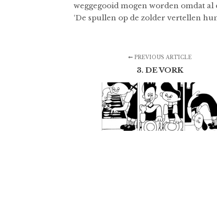
weggegooid mogen worden omdat al di
‘De spullen op de zolder vertellen hun
PREVIOUS ARTICLE
3. DE VORK