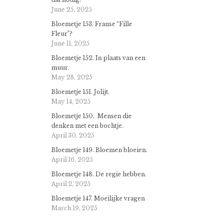
June 25, 2025
Bloemetje 153. Franse “Fille
Fleur”?
June 11, 2025
Bloemetje 152. In plaats van een
muur.
May 28, 2025
Bloemetje 151. Jolijt.
May 14, 2025
Bloemetje 150. Mensen die
denken met een bochtje.
April 30, 2025
Bloemetje 149. Bloemen bloeien.
April 16, 2025
Bloemetje 148. De regie hebben.
April 2, 2025
Bloemetje 147. Moeilijke vragen
March 19, 2025