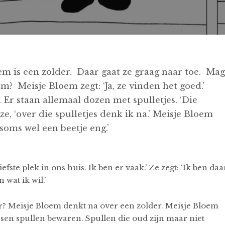
em is een zolder. Daar gaat ze graag naar toe. Mag
? Meisje Bloem zegt: ‘Ja, ze vinden het goed.’
Er staan allemaal dozen met spulletjes. ‘Die
 ze, ‘over die spulletjes denk ik na.’ Meisje Bloem
 soms wel een beetje eng.’
efste plek in ons huis. Ik ben er vaak.’ Ze zegt: ‘Ik ben daa
wat ik wil.’
er? Meisje Bloem denkt na over een zolder. Meisje Bloem
nsen spullen bewaren. Spullen die oud zijn maar niet