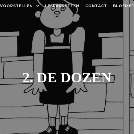
 VOORSTELLEN
LESPAKKETTEN
CONTACT
BLOEMET
2. DE DOZEN