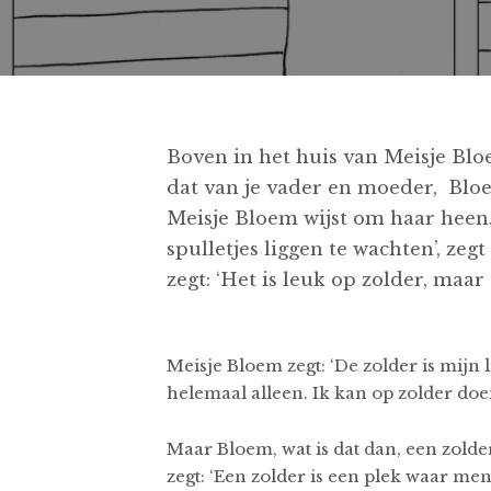
Boven in het huis van Meisje Blo
dat van je vader en moeder, Bloem
Meisje Bloem wijst om haar heen. 
spulletjes liggen te wachten’, zegt
zegt: ‘Het is leuk op zolder, maar
Meisje Bloem zegt: ‘De zolder is mijn li
helemaal alleen. Ik kan op zolder doen 
Maar Bloem, wat is dat dan, een zold
zegt: ‘Een zolder is een plek waar me