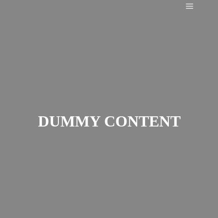
Main m
DUMMY CONTENT