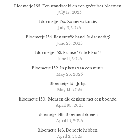
Bloemetje 156. Een standbeeld en een gróte bos bloemen.
July 13, 2025
Bloemetje 155. Zomervakantie.
July 9, 2025
Bloemetje 154. Een straffe hand. Is dat nodig?
June 25, 2025
Bloemetje 153. Franse “Fille Fleur”?
June 11, 2025
Bloemetje 152. In plaats van een muur.
May 28, 2025
Bloemetje 151. Jolijt.
May 14, 2025
Bloemetje 150. Mensen die denken met een bochtje.
April 30, 2025
Bloemetje 149. Bloemen bloeien.
April 16, 2025
Bloemetje 148. De regie hebben.
April 2, 2025